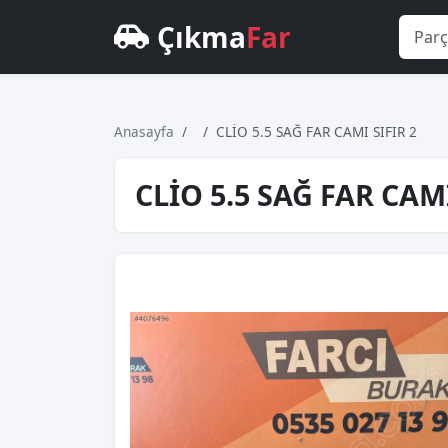
Çıkma
Far
Anasayfa
CLİO 5.5 SAĞ FAR CAMI SIFIR 2
CLİO 5.5 SAĞ FAR CAMI