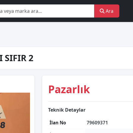
Ara
 SIFIR 2
Pazarlık
Teknik Detaylar
İlan No
79609371