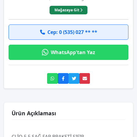
Mağazaya Git
Cep: 0 (535) 027 ** **
WhatsApp'tan Yaz
Ürün Açıklaması
CLİO 5.5 SAĞ FAR BRAKETİ SIFIR