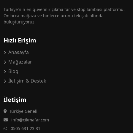
Türkiye'nin en güvenilir çıkma far ve stop lambası platformu.
Onlarca mağaza ve binlerce ürünü tek çatı altında
buluşturuyoruz.
Hızlı Erişim
Anasayfa
Mağazalar
Blog
İletişim & Destek
İletişim
Türkiye Geneli
info@cikmafar.com
0505 631 23 31