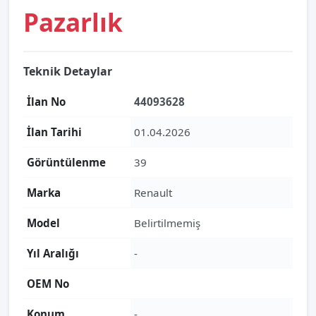
Pazarlık
Teknik Detaylar
İlan No
44093628
İlan Tarihi
01.04.2026
Görüntülenme
39
Marka
Renault
Model
Belirtilmemiş
Yıl Aralığı
-
OEM No
Konum
-