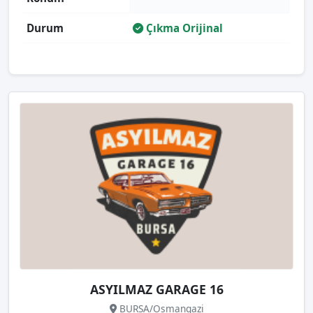
Durum
Çıkma Orijinal
ASYILMAZ GARAGE 16
BURSA/Osmangazi