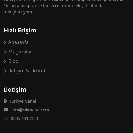
Onlarca mağaza ve binlerce ürünü tek çatı altında
buluşturuyoruz.
Hızlı Erişim
Anasayfa
Mağazalar
Blog
İletişim & Destek
İletişim
Türkiye Geneli
info@cikmafar.com
0505 631 23 31