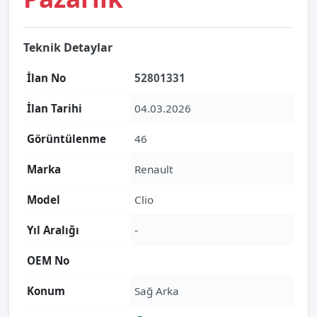
Teknik Detaylar
İlan No
52801331
İlan Tarihi
04.03.2026
Görüntülenme
46
Marka
Renault
Model
Clio
Yıl Aralığı
-
OEM No
Konum
Sağ Arka