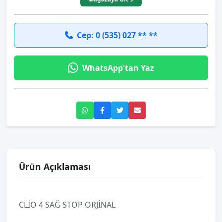
Cep: 0 (535) 027 ** **
WhatsApp'tan Yaz
Ürün Açıklaması
CLİO 4 SAĞ STOP ORJİNAL