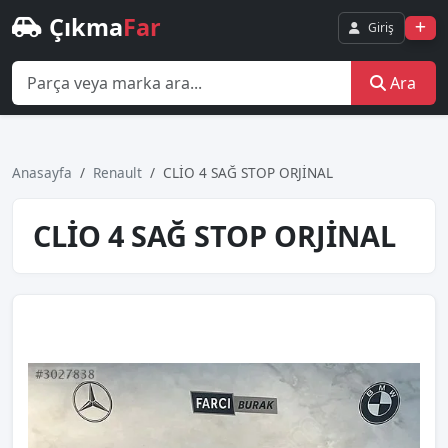
Çıkma
Far
Giriş
Ara
Anasayfa
Renault
CLİO 4 SAĞ STOP ORJİNAL
CLİO 4 SAĞ STOP ORJİNAL