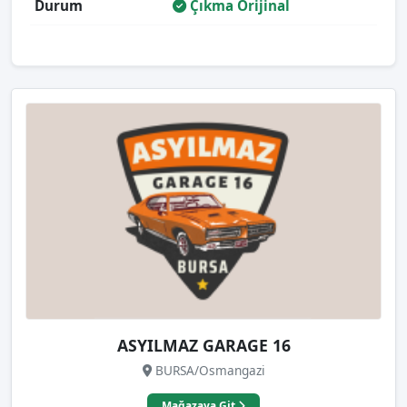
Durum
Çıkma Orijinal
ASYILMAZ GARAGE 16
BURSA/Osmangazi
Mağazaya Git