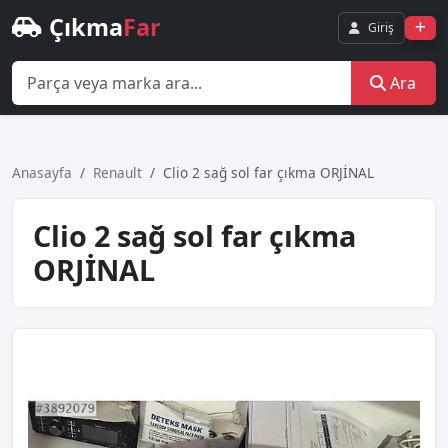
Çıkma
Far
Giriş
Ara
Anasayfa
Renault
Clio 2 sağ sol far çıkma ORJİNAL
Clio 2 sağ sol far çıkma
ORJİNAL