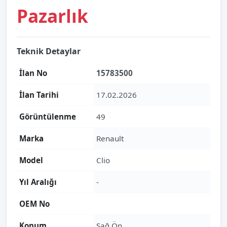
Pazarlık
Teknik Detaylar
İlan No
15783500
İlan Tarihi
17.02.2026
Görüntülenme
49
Marka
Renault
Model
Clio
Yıl Aralığı
-
OEM No
Konum
Sağ Ön