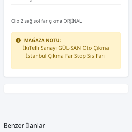
Clio 2 sağ sol far çıkma ORJİNAL
MAĞAZA NOTU:
İkiTelli Sanayi GÜL-SAN Oto Çıkma
İstanbul Çıkma Far Stop Sis Farı
Benzer İlanlar