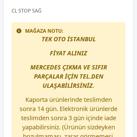
CL STOP SAĞ
MAĞAZA NOTU:
TEK OTO İSTANBUL
FİYAT ALINIZ
MERCEDES ÇIKMA VE SIFIR
PARÇALAR İÇİN TEL.DEN
ULAŞABİLİRSİNİZ.
Kaporta ürünlerinde teslimden
sonra 14 gün. Elektronik ürünlerde
teslimden sonra 3 gün içinde iade
yapabilirsiniz. (Ürünün sizdeyken
bozulmaması, zarar görmemesi,