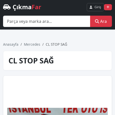
Çıkma
Far
Giriş
Ara
Anasayfa
Mercedes
CL STOP SAĞ
CL STOP SAĞ