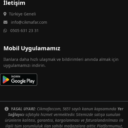
İletişim
Türkiye Geneli
info@cikmafar.com
0505 631 23 31
Mobil Uygulamamız
İlanlara daha hızlı ulaşmak ve bildirimleri anında almak için
uygulamamızı indirin.
YASAL UYARI:
Cikmafar.com, 5651 sayılı kanun kapsamında
Yer
Sağlayıcı
sıfatıyla hizmet vermektedir. Sitemizde satışa sunulan
ürünlerin kalitesi, garantisi, kargolanması ve faturalandırılması ile
ilgili tüm sorumluluk ilan sahibi mağazalara aittir. Platformumuz,