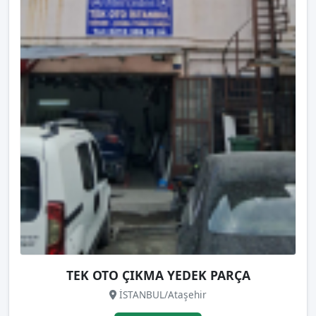
TEK OTO ÇIKMA YEDEK PARÇA
İSTANBUL/Ataşehir