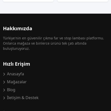
Hakkımızda
Türkiye'nin en güvenilir çıkma far ve stop lambası platformu.
Onlarca mağaza ve binlerce ürünü tek çatı altında
buluşturuyoruz.
Hızlı Erişim
Anasayfa
Mağazalar
Blog
İletişim & Destek