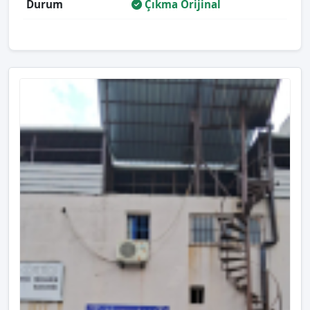
Durum
Çıkma Orijinal