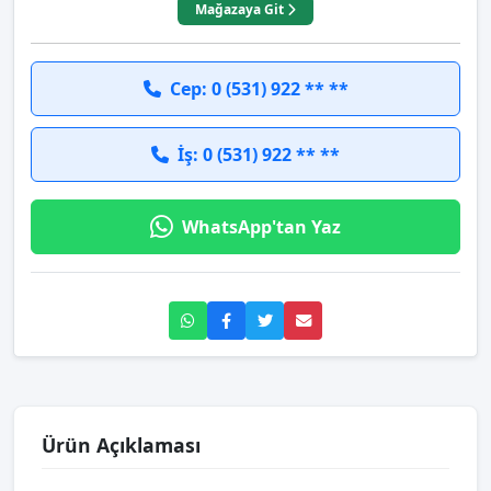
Mağazaya Git
Cep: 0 (531) 922 ** **
İş: 0 (531) 922 ** **
WhatsApp'tan Yaz
Ürün Açıklaması