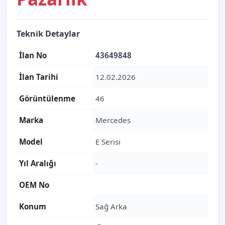
Teknik Detaylar
İlan No
43649848
İlan Tarihi
12.02.2026
Görüntülenme
46
Marka
Mercedes
Model
E Serisi
Yıl Aralığı
-
OEM No
Konum
Sağ Arka