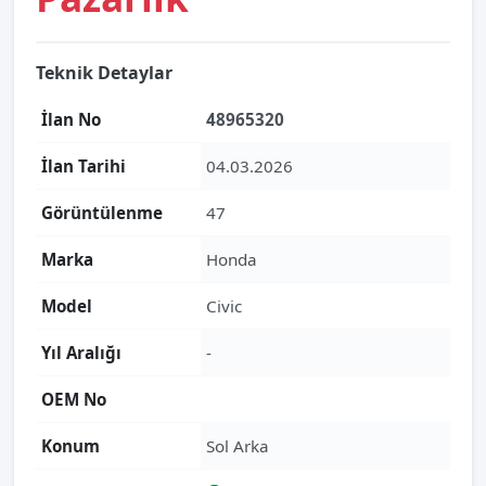
Teknik Detaylar
İlan No
48965320
İlan Tarihi
04.03.2026
Görüntülenme
47
Marka
Honda
Model
Civic
Yıl Aralığı
-
OEM No
Konum
Sol Arka