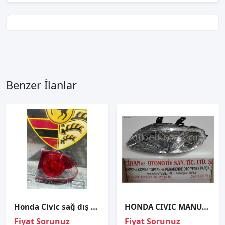
Benzer İlanlar
Honda Civic sağ dış stop çıkma
HONDA CIVIC MANUEL FAR SOL SAĞ -1999 2001-
Fiyat Sorunuz
Fiyat Sorunuz