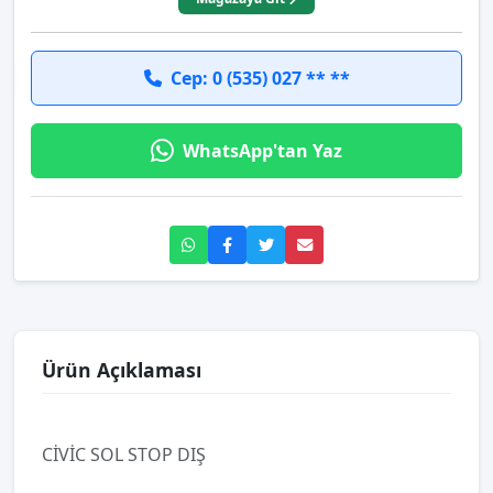
Cep: 0 (535) 027 ** **
WhatsApp'tan Yaz
Ürün Açıklaması
CİVİC SOL STOP DIŞ