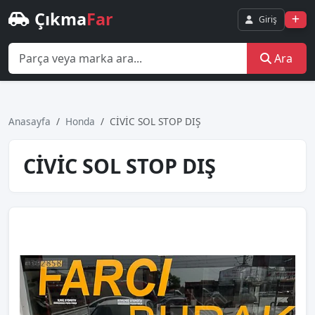
Çıkma
Far
Giriş
Ara
Anasayfa
Honda
CİVİC SOL STOP DIŞ
CİVİC SOL STOP DIŞ