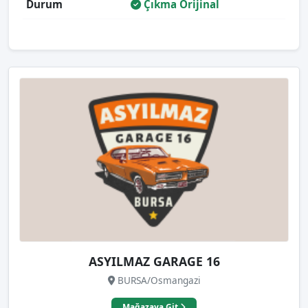
Durum
Çıkma Orijinal
ASYILMAZ GARAGE 16
BURSA/Osmangazi
Mağazaya Git