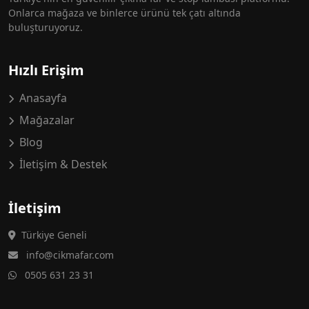
Onlarca mağaza ve binlerce ürünü tek çatı altında
buluşturuyoruz.
Hızlı Erişim
Anasayfa
Mağazalar
Blog
İletişim & Destek
İletişim
Türkiye Geneli
info@cikmafar.com
0505 631 23 31