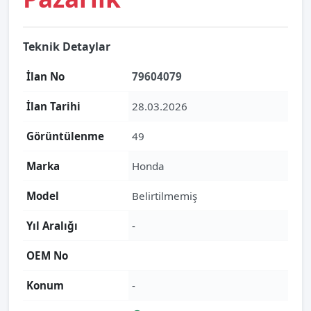
Teknik Detaylar
İlan No
79604079
İlan Tarihi
28.03.2026
Görüntülenme
49
Marka
Honda
Model
Belirtilmemiş
Yıl Aralığı
-
OEM No
Konum
-