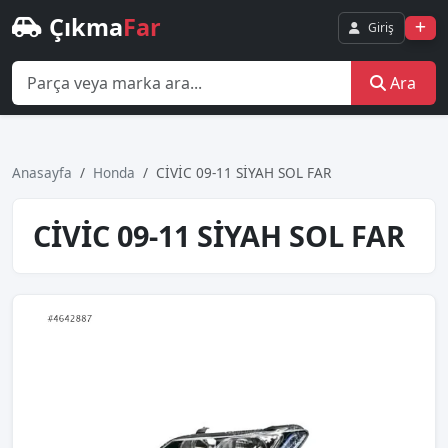
Çıkma
Far
Giriş
Ara
Anasayfa
Honda
CİVİC 09-11 SİYAH SOL FAR
CİVİC 09-11 SİYAH SOL FAR