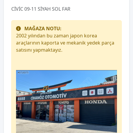
CİVİC 09-11 SİYAH SOL FAR
MAĞAZA NOTU:
2002 yılından bu zaman japon korea
araçlarının kaporta ve mekanik yedek parça
satısını yapmaktayız.