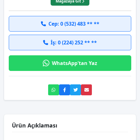
Mağazaya Git
Cep: 0 (532) 483 ** **
İş: 0 (224) 252 ** **
WhatsApp'tan Yaz
Ürün Açıklaması