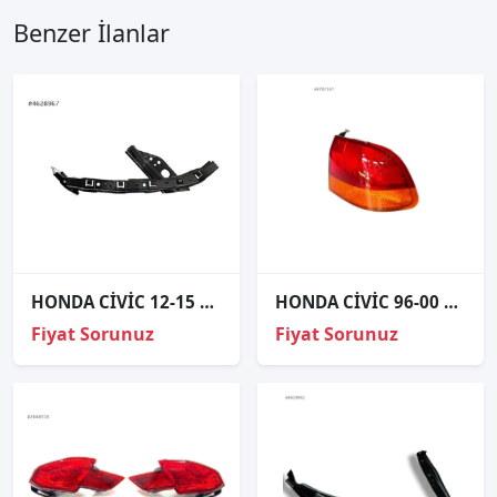
Benzer İlanlar
HONDA CİVİC 12-15 FB7 SAĞ FAR ALT BRAKETİ
HONDA CİVİC 96-00 SEDAN SOL STOP LAMBASI
Fiyat Sorunuz
Fiyat Sorunuz