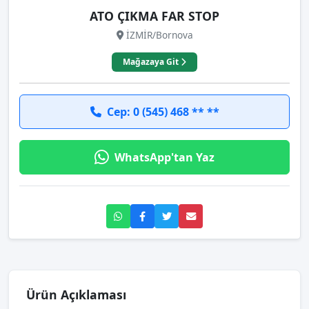
ATO ÇIKMA FAR STOP
İZMİR/Bornova
Mağazaya Git
Cep: 0 (545) 468 ** **
WhatsApp'tan Yaz
Ürün Açıklaması