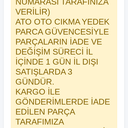
NUMARASI TARAFINIZA
VERİLİR)
ATO OTO CIKMA YEDEK
PARCA GÜVENCESİYLE
PARÇALARIN İADE VE
DEĞİŞİM SÜRECİ İL
İÇİNDE 1 GÜN İL DIŞI
SATIŞLARDA 3
GÜNDÜR.
KARGO İLE
GÖNDERİMLERDE İADE
EDİLEN PARÇA
TARAFIMIZA