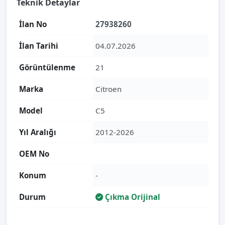
Teknik Detaylar
İlan No
27938260
İlan Tarihi
04.07.2026
Görüntülenme
21
Marka
Citroen
Model
C5
Yıl Aralığı
2012-2026
OEM No
Konum
-
Durum
Çıkma Orijinal