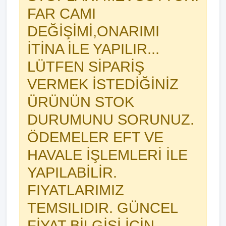
FAR CAMI
DEĞİŞİMİ,ONARIMI
İTİNA İLE YAPILIR...
LÜTFEN SİPARİŞ
VERMEK İSTEDİĞİNİZ
ÜRÜNÜN STOK
DURUMUNU SORUNUZ.
ÖDEMELER EFT VE
HAVALE İŞLEMLERİ İLE
YAPILABİLİR.
FIYATLARIMIZ
TEMSILIDIR. GÜNCEL
FİYAT BİLGİSİ İÇİN