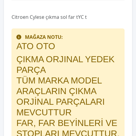
Citroen Cylese çıkma sol far tYC t
MAĞAZA NOTU:
ATO OTO
ÇIKMA ORJINAL YEDEK
PARÇA
TÜM MARKA MODEL
ARAÇLARIN ÇIKMA
ORJİNAL PARÇALARI
MEVCUTTUR
FAR, FAR BEYİNLERİ VE
STOPLARI MEVCUTTUR.