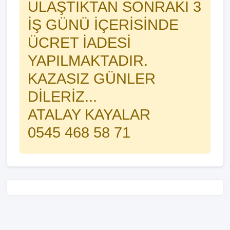
ULAŞTIKTAN SONRAKİ 3
İŞ GÜNÜ İÇERİSİNDE
ÜCRET İADESİ
YAPILMAKTADIR.
KAZASIZ GÜNLER
DİLERİZ...
ATALAY KAYALAR
0545 468 58 71