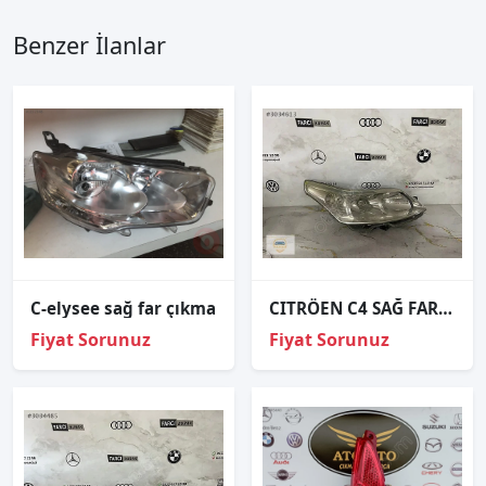
Benzer İlanlar
C-elysee sağ far çıkma
CITRÖEN C4 SAĞ FAR ORJİNAL
Fiyat Sorunuz
Fiyat Sorunuz