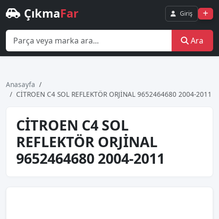
Çıkma
Far
Giriş
Ara
Anasayfa
CİTROEN C4 SOL REFLEKTÖR ORJİNAL 9652464680 2004-2011
CİTROEN C4 SOL
REFLEKTÖR ORJİNAL
9652464680 2004-2011