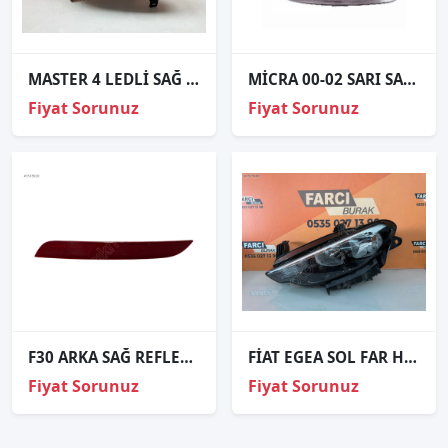
MASTER 4 LEDLİ SAĞ FAR ORJİNAL 260105567R
MİCRA 00-02 SARI SAĞ FAR
Fiyat Sorunuz
Fiyat Sorunuz
F30 ARKA SAĞ REFLEKTÖR ORJİNAL 14-16
FİAT EGEA SOL FAR HATASIZ
Fiyat Sorunuz
Fiyat Sorunuz