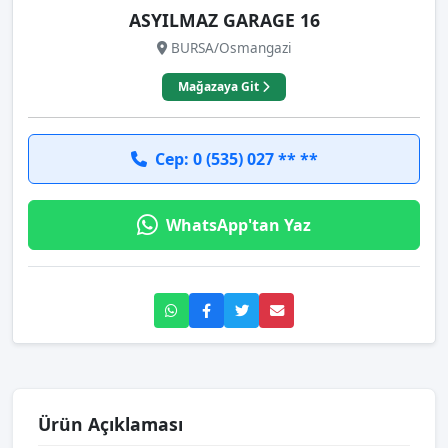
ASYILMAZ GARAGE 16
BURSA/Osmangazi
Mağazaya Git
Cep: 0 (535) 027 ** **
WhatsApp'tan Yaz
Ürün Açıklaması