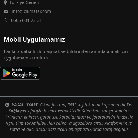
Türkiye Geneli
info@cikmafar.com
0505 631 23 31
Mobil Uygulamamız
İlanlara daha hızlı ulaşmak ve bildirimleri anında almak için
uygulamamızı indirin.
YASAL UYARI:
Cikmafar.com, 5651 sayılı kanun kapsamında
Yer
Sağlayıcı
sıfatıyla hizmet vermektedir. Sitemizde satışa sunulan
ürünlerin kalitesi, garantisi, kargolanması ve faturalandırılması ile
ilgili tüm sorumluluk ilan sahibi mağazalara aittir. Platformumuz,
satıcı ve alıcı arasındaki ticari anlaşmazlıklarda taraf değildir.