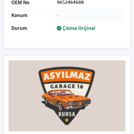
OEM No
9652464680
Konum
-
Durum
Çıkma Orijinal