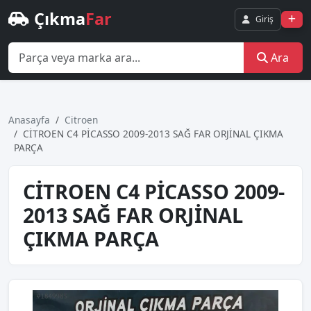
Çıkma
Far
Giriş
Ara
Anasayfa
Citroen
CİTROEN C4 PİCASSO 2009-2013 SAĞ FAR ORJİNAL ÇIKMA
PARÇA
CİTROEN C4 PİCASSO 2009-
2013 SAĞ FAR ORJİNAL
ÇIKMA PARÇA