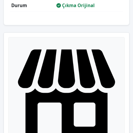
Durum
Çıkma Orijinal