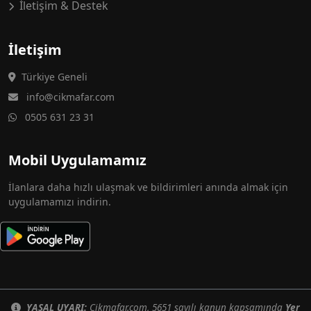
İletişim & Destek
İletişim
Türkiye Geneli
info@cikmafar.com
0505 631 23 31
Mobil Uygulamamız
İlanlara daha hızlı ulaşmak ve bildirimleri anında almak için
uygulamamızı indirin.
YASAL UYARI:
Cikmafar.com, 5651 sayılı kanun kapsamında
Yer