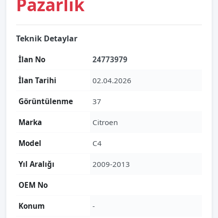
Pazarlık
Teknik Detaylar
İlan No
24773979
İlan Tarihi
02.04.2026
Görüntülenme
37
Marka
Citroen
Model
C4
Yıl Aralığı
2009-2013
OEM No
Konum
-