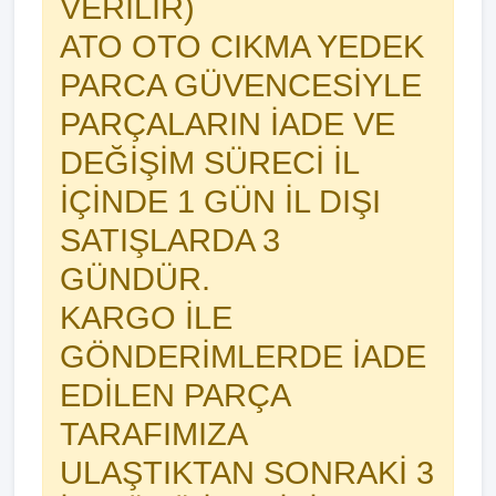
VERİLİR)
ATO OTO CIKMA YEDEK
PARCA GÜVENCESİYLE
PARÇALARIN İADE VE
DEĞİŞİM SÜRECİ İL
İÇİNDE 1 GÜN İL DIŞI
SATIŞLARDA 3
GÜNDÜR.
KARGO İLE
GÖNDERİMLERDE İADE
EDİLEN PARÇA
TARAFIMIZA
ULAŞTIKTAN SONRAKİ 3