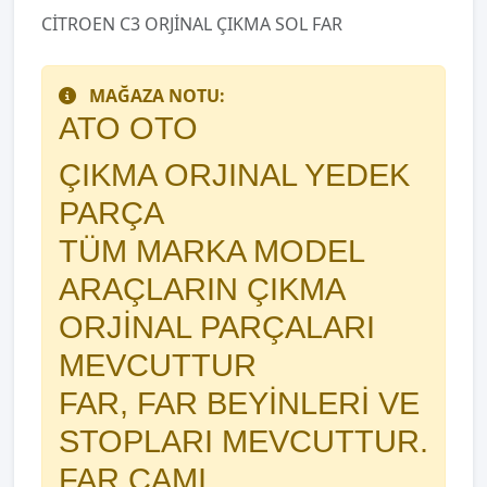
CİTROEN C3 ORJİNAL ÇIKMA SOL FAR
MAĞAZA NOTU:
ATO OTO
ÇIKMA ORJINAL YEDEK
PARÇA
TÜM MARKA MODEL
ARAÇLARIN ÇIKMA
ORJİNAL PARÇALARI
MEVCUTTUR
FAR, FAR BEYİNLERİ VE
STOPLARI MEVCUTTUR.
FAR CAMI