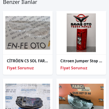
Benzer İlanlar
CİTRÖEN C5 SOL FAR CAMI SIFIR
Citroen Jumper Stop Lambası Sağ Sol
Fiyat Sorunuz
Fiyat Sorunuz