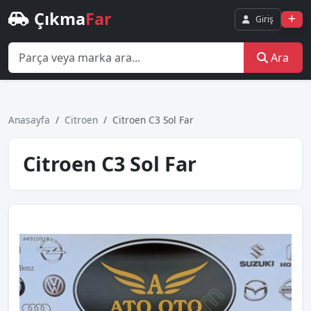
Çıkma
Far
Giriş
Ara
Anasayfa
Citroen
Citroen C3 Sol Far
Citroen C3 Sol Far