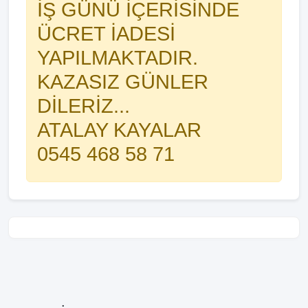
İŞ GÜNÜ İÇERİSİNDE
ÜCRET İADESİ
YAPILMAKTADIR.
KAZASIZ GÜNLER
DİLERİZ...
ATALAY KAYALAR
0545 468 58 71