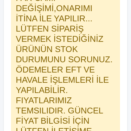
DEĞİŞİMİ,ONARIMI
İTİNA İLE YAPILIR...
LÜTFEN SİPARİŞ
VERMEK İSTEDİĞİNİZ
ÜRÜNÜN STOK
DURUMUNU SORUNUZ.
ÖDEMELER EFT VE
HAVALE İŞLEMLERİ İLE
YAPILABİLİR.
FIYATLARIMIZ
TEMSILIDIR. GÜNCEL
FİYAT BİLGİSİ İÇİN