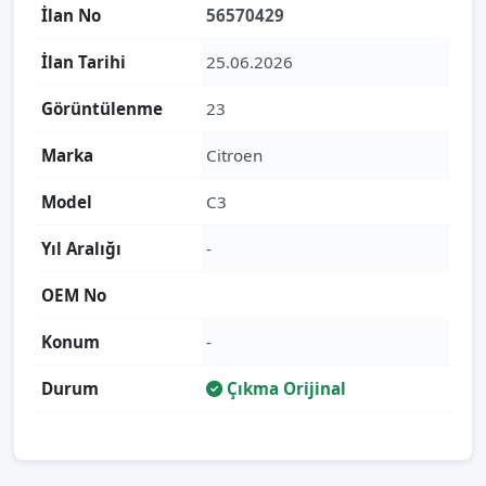
İlan No
56570429
İlan Tarihi
25.06.2026
Görüntülenme
23
Marka
Citroen
Model
C3
Yıl Aralığı
-
OEM No
Konum
-
Durum
Çıkma Orijinal