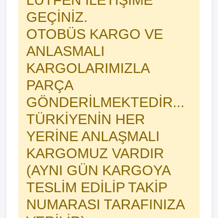
LÜTFEN İLETİŞİME
GEÇİNİZ.
OTOBÜS KARGO VE
ANLASMALI
KARGOLARIMIZLA
PARÇA
GÖNDERİLMEKTEDİR...
TÜRKİYENİN HER
YERİNE ANLAŞMALI
KARGOMUZ VARDIR
(AYNI GÜN KARGOYA
TESLİM EDİLİP TAKİP
NUMARASI TARAFINIZA