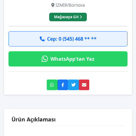
İZMİR/Bornova
Mağazaya Git
Cep: 0 (545) 468 ** **
WhatsApp'tan Yaz
Ürün Açıklaması