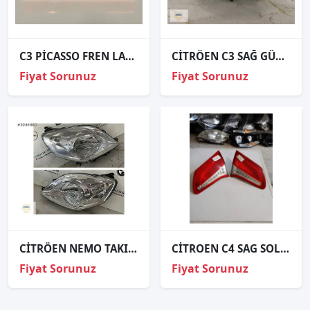
C3 PİCASSO FREN LAMBASI 3.STOP ORJİNAL 9681854380
CİTRÖEN C3 SAĞ GÜNDÜZ FARI ORJİNAL
Fiyat Sorunuz
Fiyat Sorunuz
CİTRÖEN NEMO TAKIM FAR ORJİNAL
CİTROEN C4 SAG SOL STOP
Fiyat Sorunuz
Fiyat Sorunuz