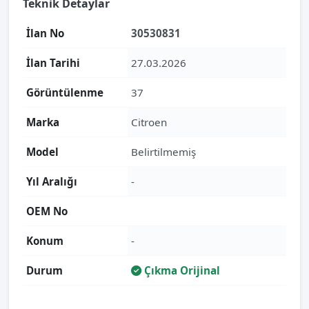
Teknik Detaylar
İlan No
30530831
İlan Tarihi
27.03.2026
Görüntülenme
37
Marka
Citroen
Model
Belirtilmemiş
Yıl Aralığı
-
OEM No
Konum
-
Durum
Çıkma Orijinal