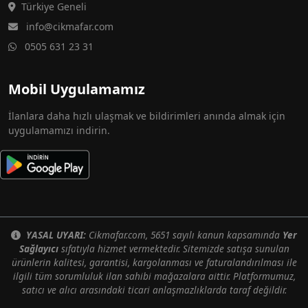
Türkiye Geneli
info@cikmafar.com
0505 631 23 31
Mobil Uygulamamız
İlanlara daha hızlı ulaşmak ve bildirimleri anında almak için
uygulamamızı indirin.
YASAL UYARI:
Cikmafar.com, 5651 sayılı kanun kapsamında
Yer
Sağlayıcı
sıfatıyla hizmet vermektedir. Sitemizde satışa sunulan
ürünlerin kalitesi, garantisi, kargolanması ve faturalandırılması ile
ilgili tüm sorumluluk ilan sahibi mağazalara aittir. Platformumuz,
satıcı ve alıcı arasındaki ticari anlaşmazlıklarda taraf değildir.