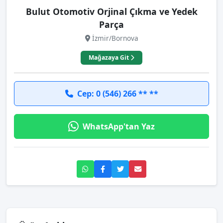
Bulut Otomotiv Orjinal Çıkma ve Yedek
Parça
İzmir/Bornova
Mağazaya Git
Cep: 0 (546) 266 ** **
WhatsApp'tan Yaz