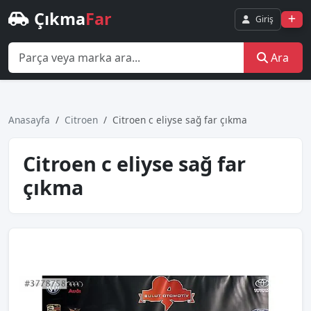
Çıkma
Far
Giriş
Ara
Anasayfa
Citroen
Citroen c eliyse sağ far çıkma
Citroen c eliyse sağ far
çıkma