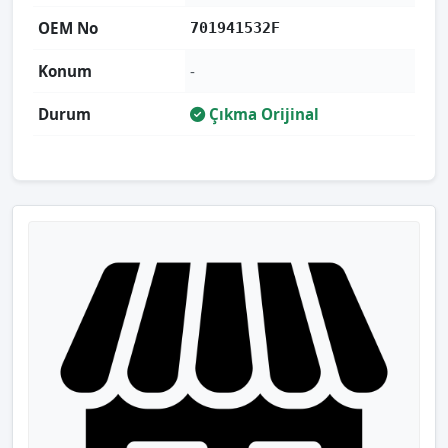
OEM No
701941532F
Konum
-
Durum
Çıkma Orijinal