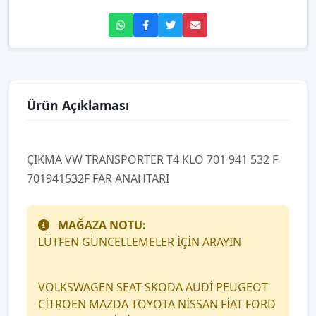
Ürün Açıklaması
ÇIKMA VW TRANSPORTER T4 KLO 701 941 532 F
701941532F FAR ANAHTARI
MAĞAZA NOTU:
LÜTFEN GÜNCELLEMELER İÇİN ARAYIN
VOLKSWAGEN SEAT SKODA AUDİ PEUGEOT
CİTROEN MAZDA TOYOTA NİSSAN FİAT FORD