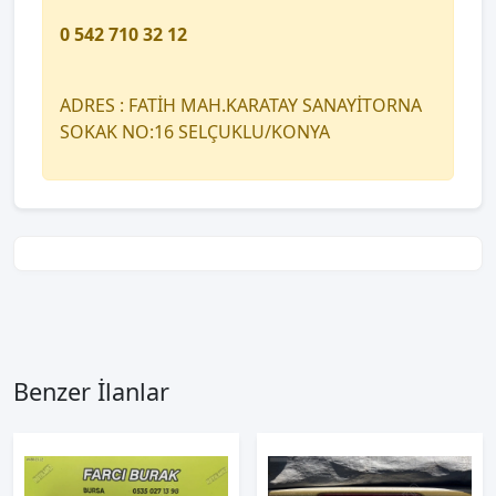
0 542 710 32 12
ADRES : FATİH MAH.KARATAY SANAYİTORNA
SOKAK NO:16 SELÇUKLU/KONYA
Benzer İlanlar