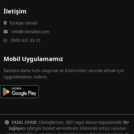
İletişim
Türkiye Geneli
info@cikmafar.com
0505 631 23 31
Mobil Uygulamamız
İlanlara daha hızlı ulaşmak ve bildirimleri anında almak için
uygulamamızı indirin.
YASAL UYARI:
Cikmafar.com, 5651 sayılı kanun kapsamında
Yer
Sağlayıcı
sıfatıyla hizmet vermektedir. Sitemizde satışa sunulan