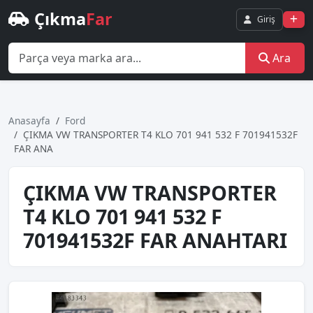
Çıkma
Far
Giriş
Ara
Anasayfa
Ford
ÇIKMA VW TRANSPORTER T4 KLO 701 941 532 F 701941532F
FAR ANA
ÇIKMA VW TRANSPORTER
T4 KLO 701 941 532 F
701941532F FAR ANAHTARI