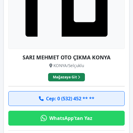
SARI MEHMET OTO ÇIKMA KONYA
KONYA/Selçuklu
Mağazaya Git
Cep: 0 (532) 452 ** **
WhatsApp'tan Yaz