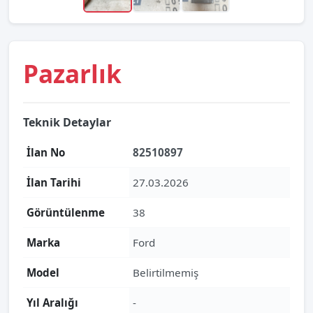
Pazarlık
Teknik Detaylar
İlan No
82510897
İlan Tarihi
27.03.2026
Görüntülenme
38
Marka
Ford
Model
Belirtilmemiş
Yıl Aralığı
-