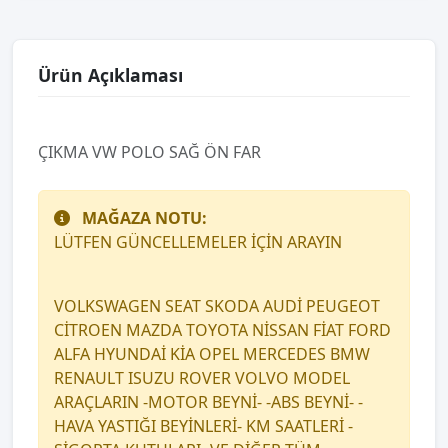
Ürün Açıklaması
ÇIKMA VW POLO SAĞ ÖN FAR
MAĞAZA NOTU:
LÜTFEN GÜNCELLEMELER İÇİN ARAYIN
VOLKSWAGEN SEAT SKODA AUDİ PEUGEOT
CİTROEN MAZDA TOYOTA NİSSAN FİAT FORD
ALFA HYUNDAİ KİA OPEL MERCEDES BMW
RENAULT ISUZU ROVER VOLVO MODEL
ARAÇLARIN -MOTOR BEYNİ- -ABS BEYNİ- -
HAVA YASTIĞI BEYİNLERİ- KM SAATLERİ -