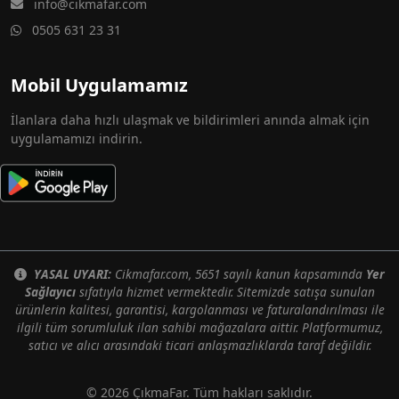
info@cikmafar.com
0505 631 23 31
Mobil Uygulamamız
İlanlara daha hızlı ulaşmak ve bildirimleri anında almak için
uygulamamızı indirin.
YASAL UYARI:
Cikmafar.com, 5651 sayılı kanun kapsamında
Yer
Sağlayıcı
sıfatıyla hizmet vermektedir. Sitemizde satışa sunulan
ürünlerin kalitesi, garantisi, kargolanması ve faturalandırılması ile
ilgili tüm sorumluluk ilan sahibi mağazalara aittir. Platformumuz,
satıcı ve alıcı arasındaki ticari anlaşmazlıklarda taraf değildir.
© 2026 ÇıkmaFar. Tüm hakları saklıdır.