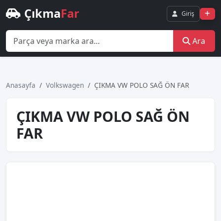
Çıkma
Far
Giriş
Ara
Anasayfa
Volkswagen
ÇIKMA VW POLO SAĞ ÖN FAR
ÇIKMA VW POLO SAĞ ÖN
FAR