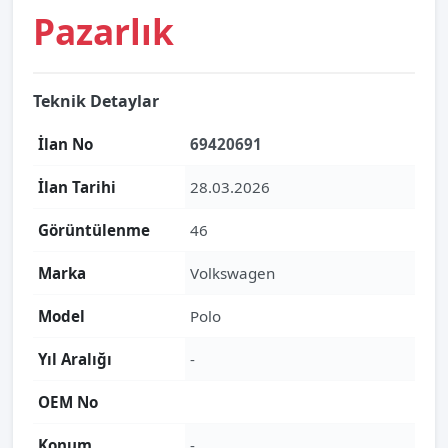
Pazarlık
Teknik Detaylar
İlan No
69420691
İlan Tarihi
28.03.2026
Görüntülenme
46
Marka
Volkswagen
Model
Polo
Yıl Aralığı
-
OEM No
Konum
-