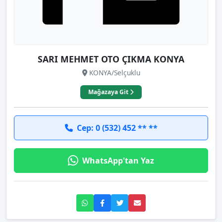
SARI MEHMET OTO ÇIKMA KONYA
KONYA/Selçuklu
Mağazaya Git
Cep: 0 (532) 452 ** **
WhatsApp'tan Yaz