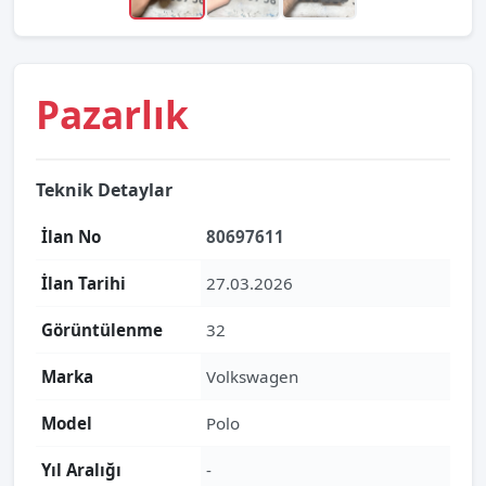
Pazarlık
Teknik Detaylar
İlan No
80697611
İlan Tarihi
27.03.2026
Görüntülenme
32
Marka
Volkswagen
Model
Polo
Yıl Aralığı
-