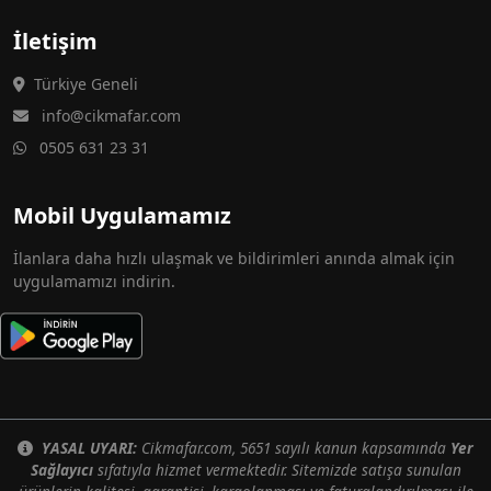
İletişim
Türkiye Geneli
info@cikmafar.com
0505 631 23 31
Mobil Uygulamamız
İlanlara daha hızlı ulaşmak ve bildirimleri anında almak için
uygulamamızı indirin.
YASAL UYARI:
Cikmafar.com, 5651 sayılı kanun kapsamında
Yer
Sağlayıcı
sıfatıyla hizmet vermektedir. Sitemizde satışa sunulan