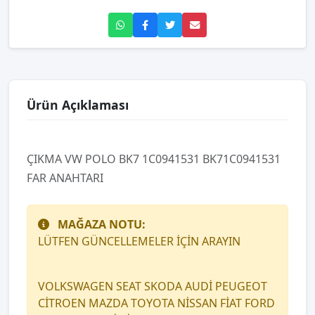
Ürün Açıklaması
ÇIKMA VW POLO BK7 1C0941531 BK71C0941531
FAR ANAHTARI
MAĞAZA NOTU:
LÜTFEN GÜNCELLEMELER İÇİN ARAYIN
VOLKSWAGEN SEAT SKODA AUDİ PEUGEOT
CİTROEN MAZDA TOYOTA NİSSAN FİAT FORD