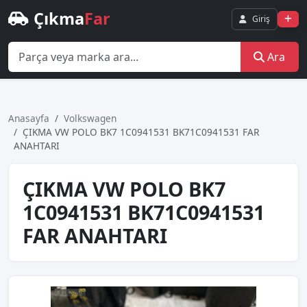
Çıkma
Far
Giriş
Ara
Anasayfa
Volkswagen
ÇIKMA VW POLO BK7 1C0941531 BK71C0941531 FAR
ANAHTARI
ÇIKMA VW POLO BK7
1C0941531 BK71C0941531
FAR ANAHTARI