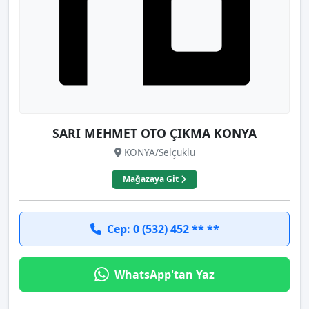
SARI MEHMET OTO ÇIKMA KONYA
KONYA/Selçuklu
Mağazaya Git
Cep: 0 (532) 452 ** **
WhatsApp'tan Yaz