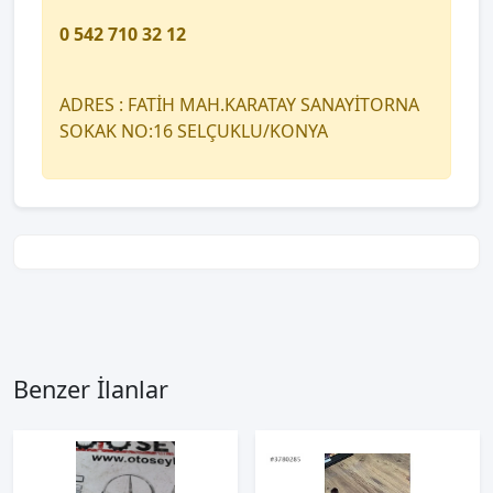
0 542 710 32 12
ADRES : FATİH MAH.KARATAY SANAYİTORNA
SOKAK NO:16 SELÇUKLU/KONYA
Benzer İlanlar