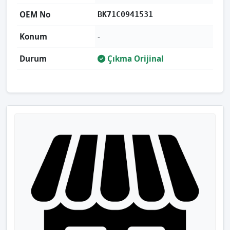
OEM No
BK71C0941531
Konum
-
Durum
Çıkma Orijinal