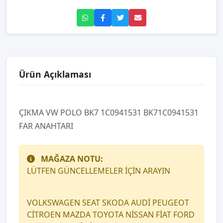
Ürün Açıklaması
ÇIKMA VW POLO BK7 1C0941531 BK71C0941531
FAR ANAHTARI
MAĞAZA NOTU:
LÜTFEN GÜNCELLEMELER İÇİN ARAYIN
VOLKSWAGEN SEAT SKODA AUDİ PEUGEOT
CİTROEN MAZDA TOYOTA NİSSAN FİAT FORD