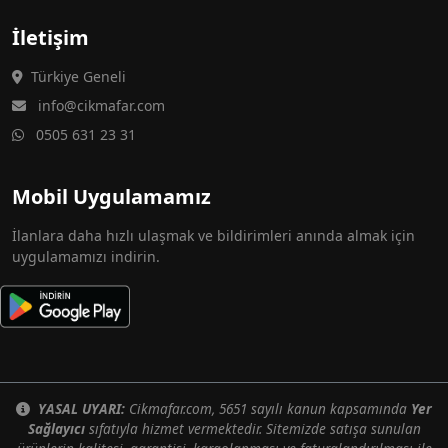
İletişim
Türkiye Geneli
info@cikmafar.com
0505 631 23 31
Mobil Uygulamamız
İlanlara daha hızlı ulaşmak ve bildirimleri anında almak için
uygulamamızı indirin.
YASAL UYARI:
Cikmafar.com, 5651 sayılı kanun kapsamında
Yer
Sağlayıcı
sıfatıyla hizmet vermektedir. Sitemizde satışa sunulan