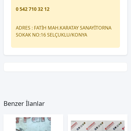
0 542 710 32 12
ADRES : FATİH MAH.KARATAY SANAYİTORNA
SOKAK NO:16 SELÇUKLU/KONYA
Benzer İlanlar