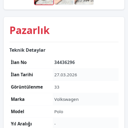
Pazarlık
Teknik Detaylar
İlan No
34436296
İlan Tarihi
27.03.2026
Görüntülenme
33
Marka
Volkswagen
Model
Polo
Yıl Aralığı
-