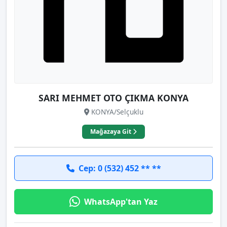
SARI MEHMET OTO ÇIKMA KONYA
KONYA/Selçuklu
Mağazaya Git
Cep: 0 (532) 452 ** **
WhatsApp'tan Yaz