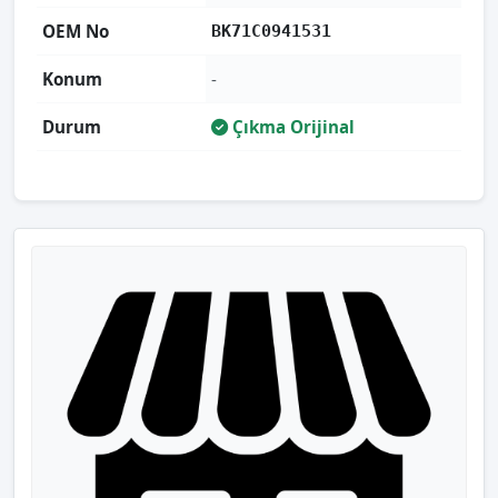
OEM No
BK71C0941531
Konum
-
Durum
Çıkma Orijinal