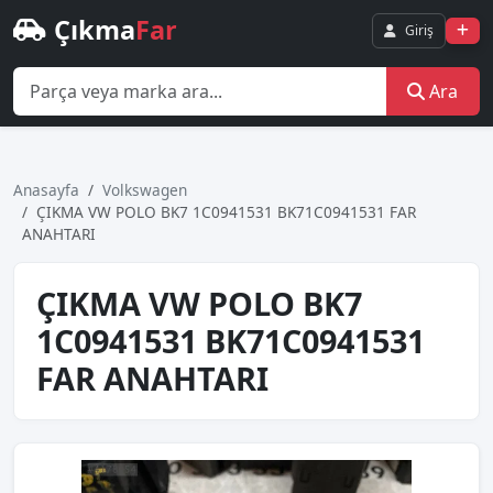
Çıkma
Far
Giriş
Ara
Anasayfa
Volkswagen
ÇIKMA VW POLO BK7 1C0941531 BK71C0941531 FAR
ANAHTARI
ÇIKMA VW POLO BK7
1C0941531 BK71C0941531
FAR ANAHTARI