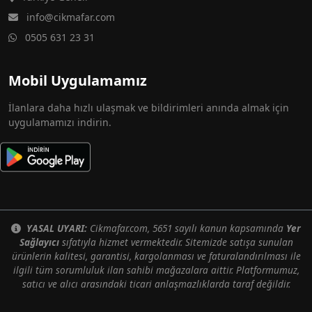
info@cikmafar.com
0505 631 23 31
Mobil Uygulamamız
İlanlara daha hızlı ulaşmak ve bildirimleri anında almak için
uygulamamızı indirin.
YASAL UYARI:
Cikmafar.com, 5651 sayılı kanun kapsamında
Yer
Sağlayıcı
sıfatıyla hizmet vermektedir. Sitemizde satışa sunulan
ürünlerin kalitesi, garantisi, kargolanması ve faturalandırılması ile
ilgili tüm sorumluluk ilan sahibi mağazalara aittir. Platformumuz,
satıcı ve alıcı arasındaki ticari anlaşmazlıklarda taraf değildir.