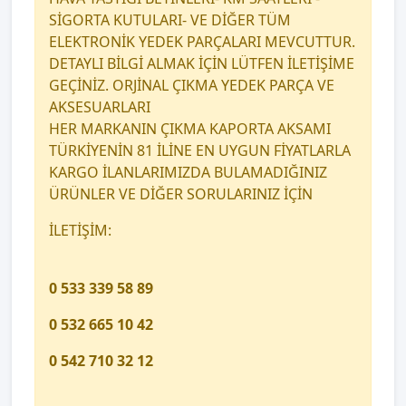
SİGORTA KUTULARI- VE DİĞER TÜM
ELEKTRONİK YEDEK PARÇALARI MEVCUTTUR.
DETAYLI BİLGİ ALMAK İÇİN LÜTFEN İLETİŞİME
GEÇİNİZ. ORJİNAL ÇIKMA YEDEK PARÇA VE
AKSESUARLARI
HER MARKANIN ÇIKMA KAPORTA AKSAMI
TÜRKİYENİN 81 İLİNE EN UYGUN FİYATLARLA
KARGO İLANLARIMIZDA BULAMADIĞINIZ
ÜRÜNLER VE DİĞER SORULARINIZ İÇİN
İLETİŞİM:
0 533 339 58 89
0 532 665 10 42
0 542 710 32 12