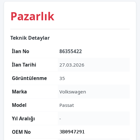
Pazarlık
Teknik Detaylar
İlan No
86355422
İlan Tarihi
27.03.2026
Görüntülenme
35
Marka
Volkswagen
Model
Passat
Yıl Aralığı
-
OEM No
3B0947291