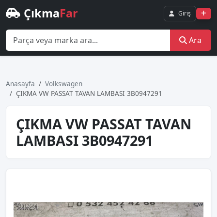
Çıkma
Far
Giriş
Ara
Anasayfa
Volkswagen
ÇIKMA VW PASSAT TAVAN LAMBASI 3B0947291
ÇIKMA VW PASSAT TAVAN
LAMBASI 3B0947291