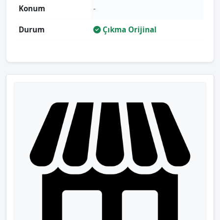
Konum
-
Durum
Çıkma Orijinal