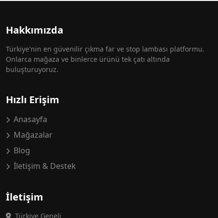
Hakkımızda
Türkiye'nin en güvenilir çıkma far ve stop lambası platformu.
Onlarca mağaza ve binlerce ürünü tek çatı altında
buluşturuyoruz.
Hızlı Erişim
Anasayfa
Mağazalar
Blog
İletişim & Destek
İletişim
Türkiye Geneli