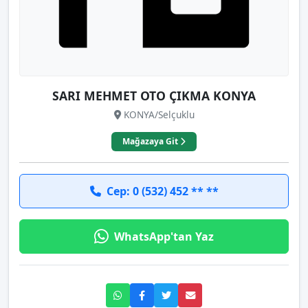
SARI MEHMET OTO ÇIKMA KONYA
KONYA/Selçuklu
Mağazaya Git
Cep: 0 (532) 452 ** **
WhatsApp'tan Yaz