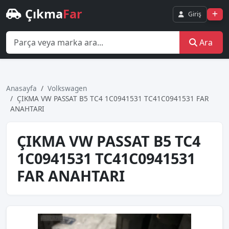
Çıkma
Far
Giriş
Ara
Anasayfa
Volkswagen
ÇIKMA VW PASSAT B5 TC4 1C0941531 TC41C0941531 FAR
ANAHTARI
ÇIKMA VW PASSAT B5 TC4
1C0941531 TC41C0941531
FAR ANAHTARI