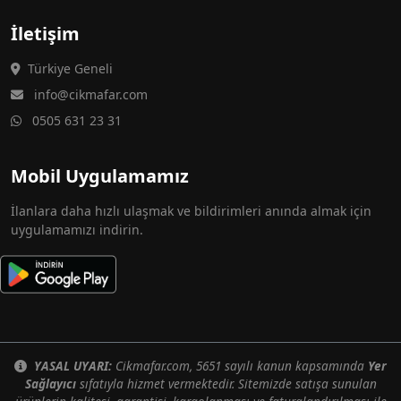
İletişim
Türkiye Geneli
info@cikmafar.com
0505 631 23 31
Mobil Uygulamamız
İlanlara daha hızlı ulaşmak ve bildirimleri anında almak için
uygulamamızı indirin.
YASAL UYARI:
Cikmafar.com, 5651 sayılı kanun kapsamında
Yer
Sağlayıcı
sıfatıyla hizmet vermektedir. Sitemizde satışa sunulan