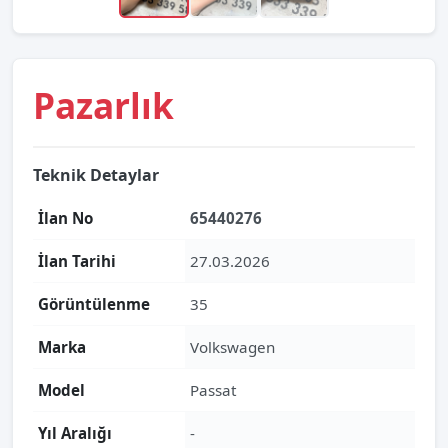
Pazarlık
Teknik Detaylar
İlan No
65440276
İlan Tarihi
27.03.2026
Görüntülenme
35
Marka
Volkswagen
Model
Passat
Yıl Aralığı
-