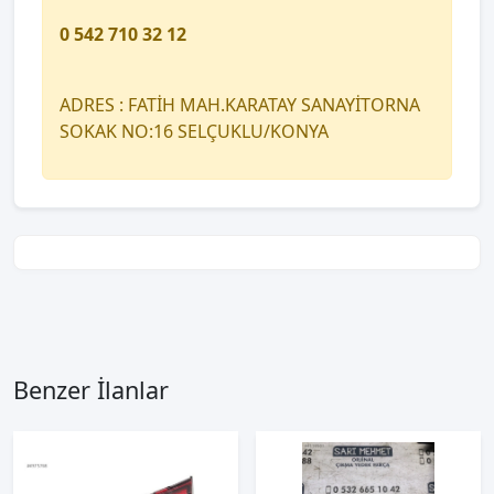
0 542 710 32 12
ADRES : FATİH MAH.KARATAY SANAYİTORNA
SOKAK NO:16 SELÇUKLU/KONYA
Benzer İlanlar