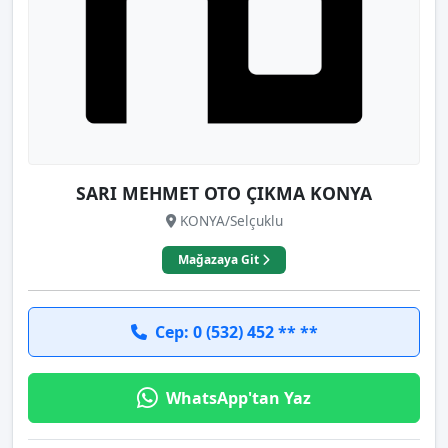
SARI MEHMET OTO ÇIKMA KONYA
KONYA/Selçuklu
Mağazaya Git
Cep: 0 (532) 452 ** **
WhatsApp'tan Yaz