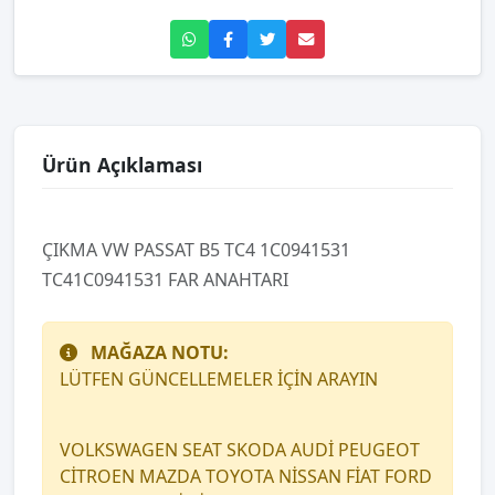
Ürün Açıklaması
ÇIKMA VW PASSAT B5 TC4 1C0941531
TC41C0941531 FAR ANAHTARI
MAĞAZA NOTU:
LÜTFEN GÜNCELLEMELER İÇİN ARAYIN
VOLKSWAGEN SEAT SKODA AUDİ PEUGEOT
CİTROEN MAZDA TOYOTA NİSSAN FİAT FORD