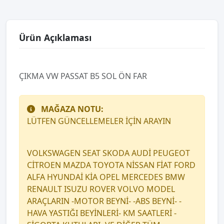
Ürün Açıklaması
ÇIKMA VW PASSAT B5 SOL ÖN FAR
MAĞAZA NOTU:
LÜTFEN GÜNCELLEMELER İÇİN ARAYIN
VOLKSWAGEN SEAT SKODA AUDİ PEUGEOT
CİTROEN MAZDA TOYOTA NİSSAN FİAT FORD
ALFA HYUNDAİ KİA OPEL MERCEDES BMW
RENAULT ISUZU ROVER VOLVO MODEL
ARAÇLARIN -MOTOR BEYNİ- -ABS BEYNİ- -
HAVA YASTIĞI BEYİNLERİ- KM SAATLERİ -