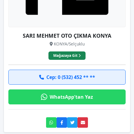
SARI MEHMET OTO ÇIKMA KONYA
KONYA/Selçuklu
Mağazaya Git
Cep: 0 (532) 452 ** **
WhatsApp'tan Yaz