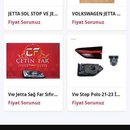
JETTA SOL STOP VE JETTA TÜM ORJİNAL ÇIKMA PARÇALAR
VOLKSWAGEN JETTA SAĞ STOP ÇIKMA
Fiyat Sorunuz
Fiyat Sorunuz
Vw Jetta Sağ Far Sıfır İthal 2011-2017 1el01039502
Vw Stop Polo 21-23 İç Sağ
Fiyat Sorunuz
Fiyat Sorunuz