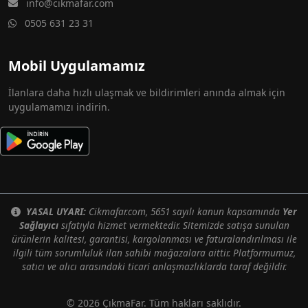
info@cikmafar.com
0505 631 23 31
Mobil Uygulamamız
İlanlara daha hızlı ulaşmak ve bildirimleri anında almak için
uygulamamızı indirin.
YASAL UYARI:
Cikmafar.com, 5651 sayılı kanun kapsamında
Yer
Sağlayıcı
sıfatıyla hizmet vermektedir. Sitemizde satışa sunulan
ürünlerin kalitesi, garantisi, kargolanması ve faturalandırılması ile
ilgili tüm sorumluluk ilan sahibi mağazalara aittir. Platformumuz,
satıcı ve alıcı arasındaki ticari anlaşmazlıklarda taraf değildir.
© 2026 ÇıkmaFar. Tüm hakları saklıdır.