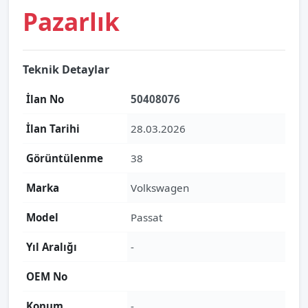
Pazarlık
Teknik Detaylar
İlan No
50408076
İlan Tarihi
28.03.2026
Görüntülenme
38
Marka
Volkswagen
Model
Passat
Yıl Aralığı
-
OEM No
Konum
-