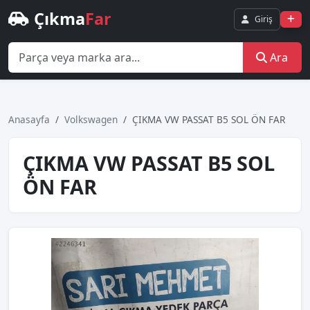
Çıkma
Far
Giriş
Ara
Anasayfa
Volkswagen
ÇIKMA VW PASSAT B5 SOL ÖN FAR
ÇIKMA VW PASSAT B5 SOL
ÖN FAR