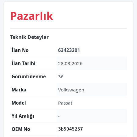
Pazarlık
Teknik Detaylar
İlan No
63423201
İlan Tarihi
28.03.2026
Görüntülenme
36
Marka
Volkswagen
Model
Passat
Yıl Aralığı
-
OEM No
3b5945257