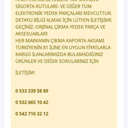
SİGORTA KUTULARI- VE DİĞER TÜM
ELEKTRONİK YEDEK PARÇALARI MEVCUTTUR.
DETAYLI BİLGİ ALMAK İÇİN LÜTFEN İLETİŞİME
GEÇİNİZ. ORJİNAL ÇIKMA YEDEK PARÇA VE
AKSESUARLARI
HER MARKANIN ÇIKMA KAPORTA AKSAMI
TÜRKİYENİN 81 İLİNE EN UYGUN FİYATLARLA
KARGO İLANLARIMIZDA BULAMADIĞINIZ
ÜRÜNLER VE DİĞER SORULARINIZ İÇİN
İLETİŞİM:
0 533 339 58 89
0 532 665 10 42
0 542 710 32 12