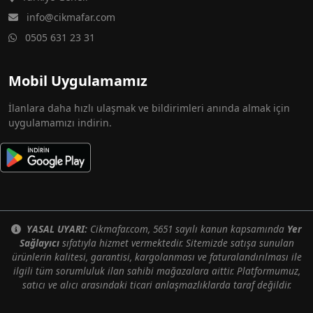
info@cikmafar.com
0505 631 23 31
Mobil Uygulamamız
İlanlara daha hızlı ulaşmak ve bildirimleri anında almak için
uygulamamızı indirin.
YASAL UYARI:
Cikmafar.com, 5651 sayılı kanun kapsamında
Yer
Sağlayıcı
sıfatıyla hizmet vermektedir. Sitemizde satışa sunulan
ürünlerin kalitesi, garantisi, kargolanması ve faturalandırılması ile
ilgili tüm sorumluluk ilan sahibi mağazalara aittir. Platformumuz,
satıcı ve alıcı arasındaki ticari anlaşmazlıklarda taraf değildir.