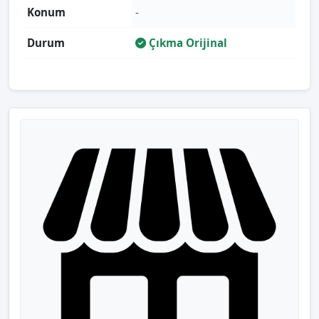
Konum
-
Durum
Çıkma Orijinal