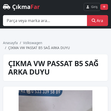
Çıkma
Far
Giriş
Ara
Anasayfa
Volkswagen
ÇIKMA VW PASSAT B5 SAĞ ARKA DUYU
ÇIKMA VW PASSAT B5 SAĞ
ARKA DUYU