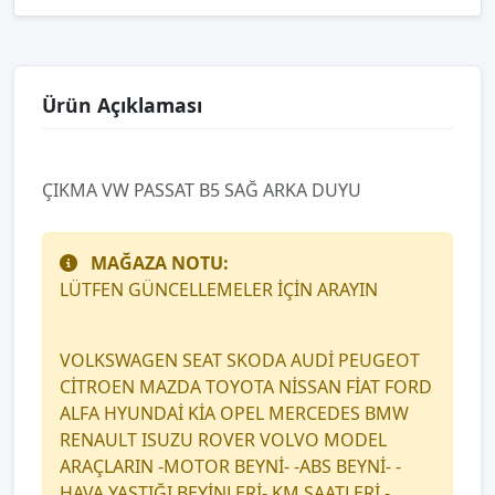
Ürün Açıklaması
ÇIKMA VW PASSAT B5 SAĞ ARKA DUYU
MAĞAZA NOTU:
LÜTFEN GÜNCELLEMELER İÇİN ARAYIN
VOLKSWAGEN SEAT SKODA AUDİ PEUGEOT
CİTROEN MAZDA TOYOTA NİSSAN FİAT FORD
ALFA HYUNDAİ KİA OPEL MERCEDES BMW
RENAULT ISUZU ROVER VOLVO MODEL
ARAÇLARIN -MOTOR BEYNİ- -ABS BEYNİ- -
HAVA YASTIĞI BEYİNLERİ- KM SAATLERİ -