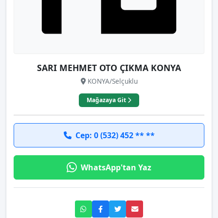
SARI MEHMET OTO ÇIKMA KONYA
KONYA/Selçuklu
Mağazaya Git
Cep: 0 (532) 452 ** **
WhatsApp'tan Yaz