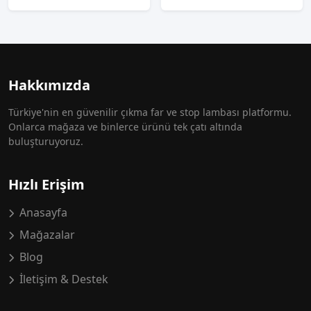
Hakkımızda
Türkiye'nin en güvenilir çıkma far ve stop lambası platformu.
Onlarca mağaza ve binlerce ürünü tek çatı altında
buluşturuyoruz.
Hızlı Erişim
Anasayfa
Mağazalar
Blog
İletişim & Destek