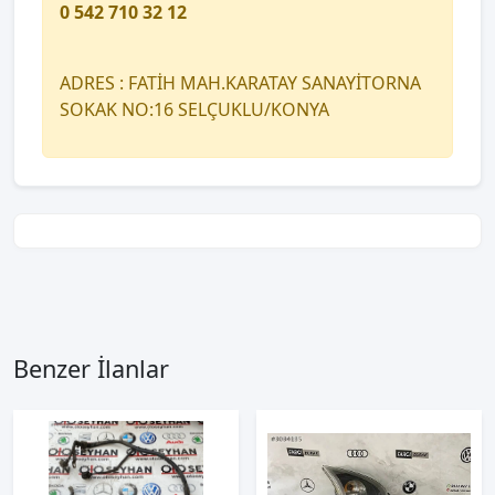
0 542 710 32 12
ADRES : FATİH MAH.KARATAY SANAYİTORNA
SOKAK NO:16 SELÇUKLU/KONYA
Benzer İlanlar