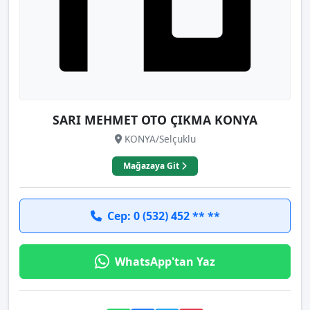
SARI MEHMET OTO ÇIKMA KONYA
KONYA/Selçuklu
Mağazaya Git
Cep: 0 (532) 452 ** **
WhatsApp'tan Yaz