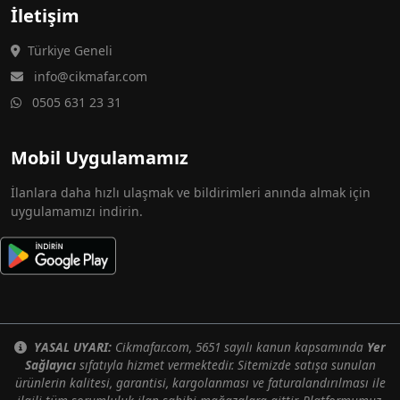
İletişim
Türkiye Geneli
info@cikmafar.com
0505 631 23 31
Mobil Uygulamamız
İlanlara daha hızlı ulaşmak ve bildirimleri anında almak için
uygulamamızı indirin.
YASAL UYARI:
Cikmafar.com, 5651 sayılı kanun kapsamında
Yer
Sağlayıcı
sıfatıyla hizmet vermektedir. Sitemizde satışa sunulan
ürünlerin kalitesi, garantisi, kargolanması ve faturalandırılması ile