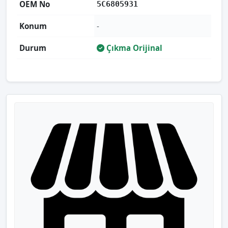
OEM No
5C6805931
Konum
-
Durum
Çıkma Orijinal