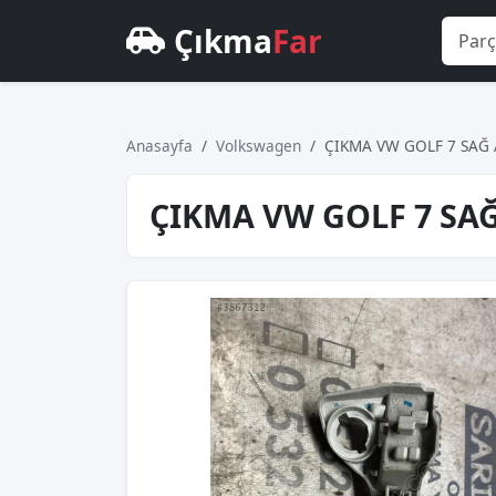
Çıkma
Far
Anasayfa
Volkswagen
ÇIKMA VW GOLF 7 SAĞ 
ÇIKMA VW GOLF 7 SAĞ