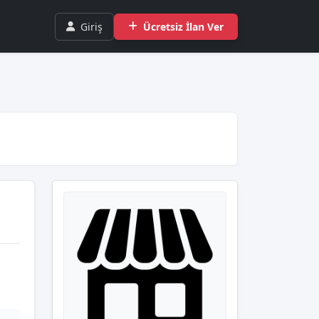
Giriş
Ücretsiz İlan Ver