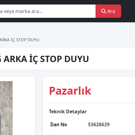
Ara
ARKA İÇ STOP DUYU
 ARKA İÇ STOP DUYU
Pazarlık
Teknik Detaylar
İlan No
53628629