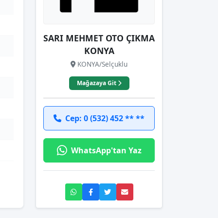
SARI MEHMET OTO ÇIKMA
KONYA
KONYA/Selçuklu
Mağazaya Git
Cep: 0 (532) 452 ** **
WhatsApp'tan Yaz