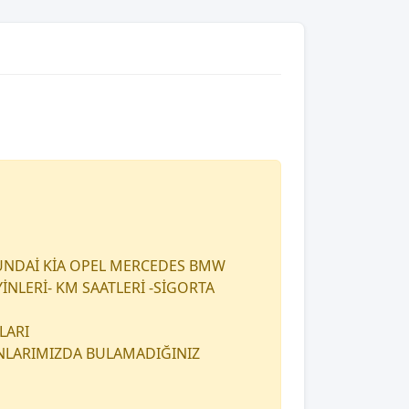
UNDAİ KİA OPEL MERCEDES BMW
İNLERİ- KM SAATLERİ -SİGORTA
LARI
ANLARIMIZDA BULAMADIĞINIZ