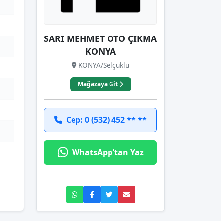
SARI MEHMET OTO ÇIKMA
KONYA
KONYA/Selçuklu
Mağazaya Git
Cep: 0 (532) 452 ** **
WhatsApp'tan Yaz