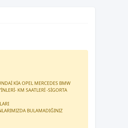
UNDAİ KİA OPEL MERCEDES BMW
İNLERİ- KM SAATLERİ -SİGORTA
LARI
ANLARIMIZDA BULAMADIĞINIZ