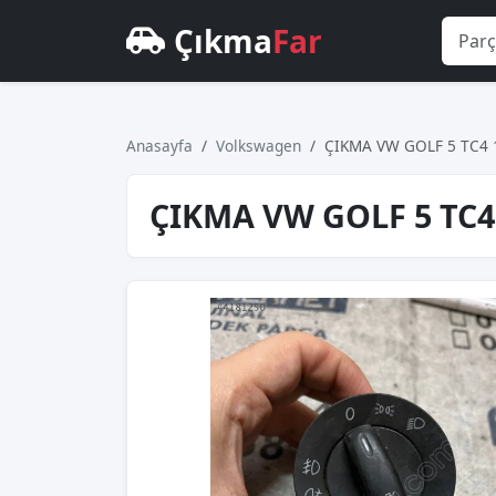
Çıkma
Far
Anasayfa
Volkswagen
ÇIKMA VW GOLF 5 TC4 
ÇIKMA VW GOLF 5 TC4