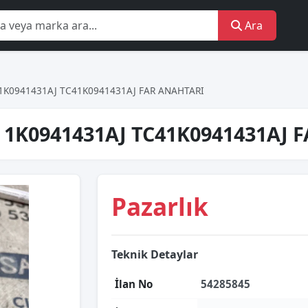
Ara
1K0941431AJ TC41K0941431AJ FAR ANAHTARI
 1K0941431AJ TC41K0941431AJ 
Pazarlık
Teknik Detaylar
İlan No
54285845