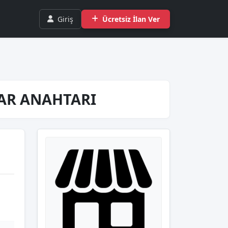
Giriş
Ücretsiz İlan Ver
FAR ANAHTARI