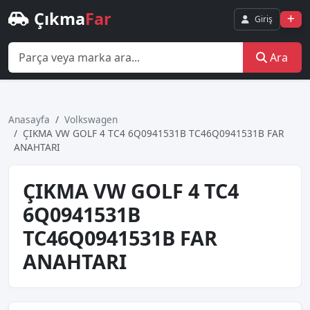
Çıkma
Far
Giriş
Ara
Anasayfa
Volkswagen
ÇIKMA VW GOLF 4 TC4 6Q0941531B TC46Q0941531B FAR
ANAHTARI
ÇIKMA VW GOLF 4 TC4
6Q0941531B
TC46Q0941531B FAR
ANAHTARI