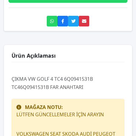
Ürün Açıklaması
ÇIKMA VW GOLF 4 TC4 6Q0941531B
TC46Q0941531B FAR ANAHTARI
MAĞAZA NOTU:
LÜTFEN GÜNCELLEMELER İÇİN ARAYIN
VOLKSWAGEN SEAT SKODA AUDİ PEUGEOT