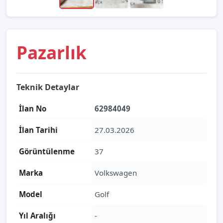
Pazarlık
Teknik Detaylar
İlan No
62984049
İlan Tarihi
27.03.2026
Görüntülenme
37
Marka
Volkswagen
Model
Golf
Yıl Aralığı
-