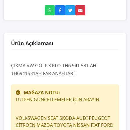
Ürün Açıklaması
ÇIKMA VW GOLF 3 KLO 1H6 941 531 AH
1H6941531AH FAR ANAHTARI
MAĞAZA NOTU:
LÜTFEN GÜNCELLEMELER İÇİN ARAYIN
VOLKSWAGEN SEAT SKODA AUDİ PEUGEOT
CİTROEN MAZDA TOYOTA NİSSAN FİAT FORD