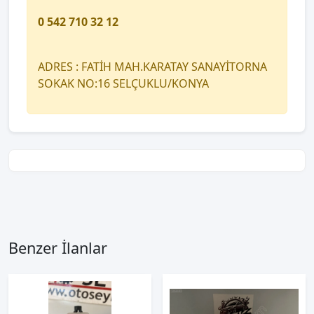
0 542 710 32 12
ADRES : FATİH MAH.KARATAY SANAYİTORNA
SOKAK NO:16 SELÇUKLU/KONYA
Benzer İlanlar