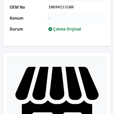
OEM No
1H6941531AH
Konum
-
Durum
Çıkma Orijinal