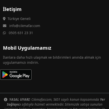
İletişim
Türkiye Geneli
info@cikmafar.com
0505 631 23 31
Mobil Uygulamamız
İlanlara daha hızlı ulaşmak ve bildirimleri anında almak için
uygulamamızı indirin.
YASAL UYARI:
Cikmafar.com, 5651 sayılı kanun kapsamında
Yer
Sağlayıcı
sıfatıyla hizmet vermektedir. Sitemizde satışa sunulan