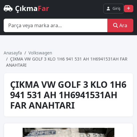
Çıkma
Far
Giriş
Ara
Anasayfa
Volkswagen
ÇIKMA VW GOLF 3 KLO 1H6 941 531 AH 1H6941531AH FAR
ANAHTARI
ÇIKMA VW GOLF 3 KLO 1H6
941 531 AH 1H6941531AH
FAR ANAHTARI