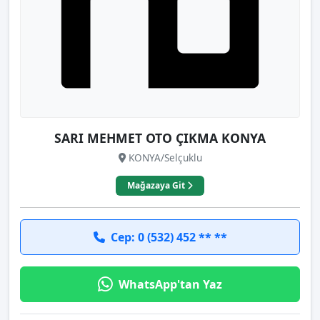
SARI MEHMET OTO ÇIKMA KONYA
KONYA/Selçuklu
Mağazaya Git
Cep: 0 (532) 452 ** **
WhatsApp'tan Yaz