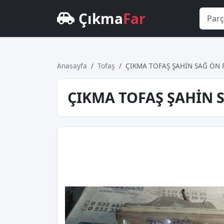
Çıkma
Far
Anasayfa
Tofaş
ÇIKMA TOFAŞ ŞAHİN SAĞ ÖN 
ÇIKMA TOFAŞ ŞAHİN 