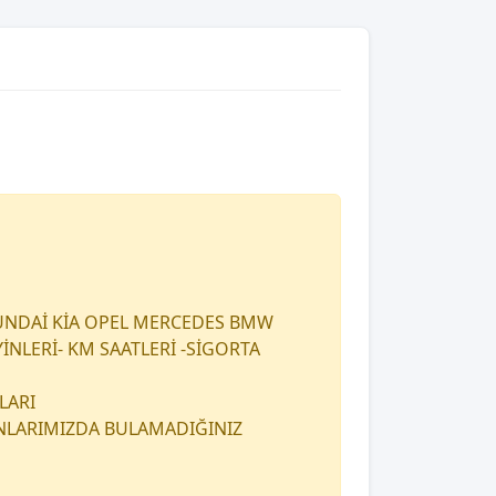
UNDAİ KİA OPEL MERCEDES BMW
İNLERİ- KM SAATLERİ -SİGORTA
LARI
ANLARIMIZDA BULAMADIĞINIZ