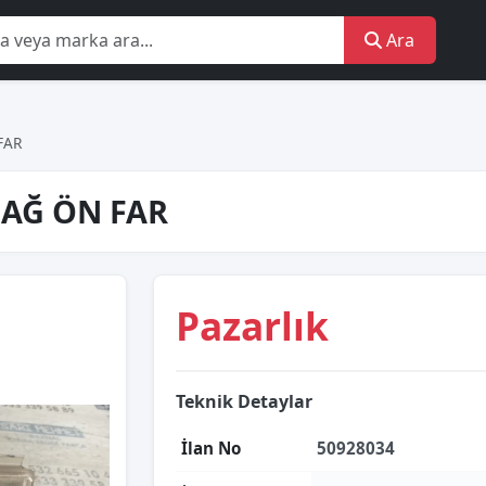
Ara
FAR
SAĞ ÖN FAR
Pazarlık
Teknik Detaylar
İlan No
50928034