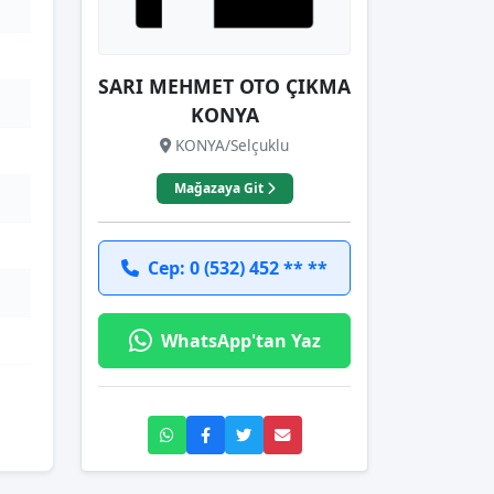
SARI MEHMET OTO ÇIKMA
KONYA
KONYA/Selçuklu
Mağazaya Git
Cep: 0 (532) 452 ** **
WhatsApp'tan Yaz