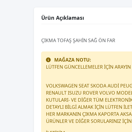
Ürün Açıklaması
ÇIKMA TOFAŞ ŞAHİN SAĞ ÖN FAR
MAĞAZA NOTU:
LÜTFEN GÜNCELLEMELER İÇİN ARAYIN
VOLKSWAGEN SEAT SKODA AUDİ PEUG
RENAULT ISUZU ROVER VOLVO MODEL A
KUTULARI- VE DİĞER TÜM ELEKTRONİ
DETAYLI BİLGİ ALMAK İÇİN LÜTFEN İL
HER MARKANIN ÇIKMA KAPORTA AKSAM
ÜRÜNLER VE DİĞER SORULARINIZ İÇİN