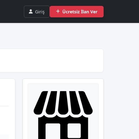
Giriş
Ücretsiz İlan Ver