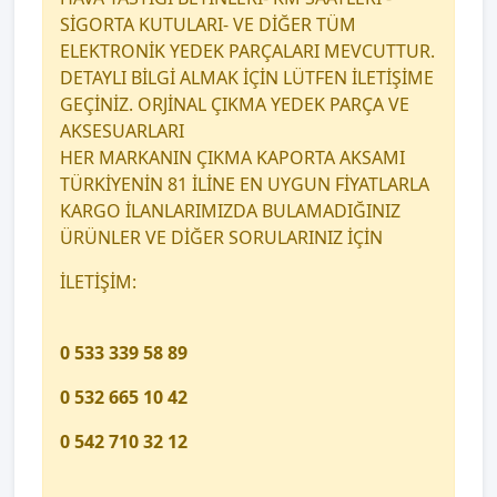
SİGORTA KUTULARI- VE DİĞER TÜM
ELEKTRONİK YEDEK PARÇALARI MEVCUTTUR.
DETAYLI BİLGİ ALMAK İÇİN LÜTFEN İLETİŞİME
GEÇİNİZ. ORJİNAL ÇIKMA YEDEK PARÇA VE
AKSESUARLARI
HER MARKANIN ÇIKMA KAPORTA AKSAMI
TÜRKİYENİN 81 İLİNE EN UYGUN FİYATLARLA
KARGO İLANLARIMIZDA BULAMADIĞINIZ
ÜRÜNLER VE DİĞER SORULARINIZ İÇİN
İLETİŞİM:
0 533 339 58 89
0 532 665 10 42
0 542 710 32 12