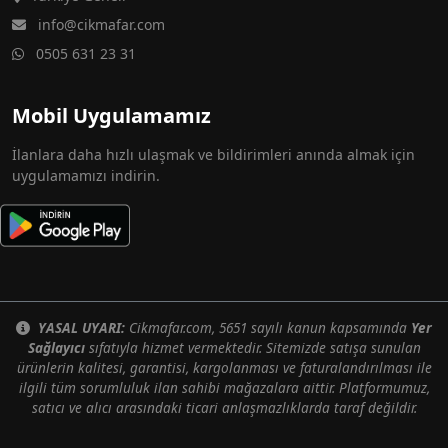
info@cikmafar.com
0505 631 23 31
Mobil Uygulamamız
İlanlara daha hızlı ulaşmak ve bildirimleri anında almak için
uygulamamızı indirin.
YASAL UYARI:
Cikmafar.com, 5651 sayılı kanun kapsamında
Yer
Sağlayıcı
sıfatıyla hizmet vermektedir. Sitemizde satışa sunulan
ürünlerin kalitesi, garantisi, kargolanması ve faturalandırılması ile
ilgili tüm sorumluluk ilan sahibi mağazalara aittir. Platformumuz,
satıcı ve alıcı arasındaki ticari anlaşmazlıklarda taraf değildir.