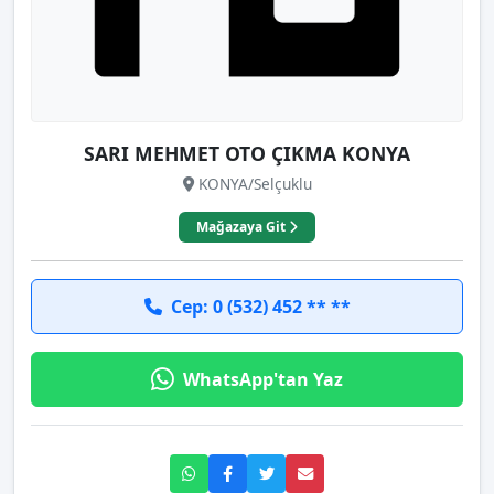
SARI MEHMET OTO ÇIKMA KONYA
KONYA/Selçuklu
Mağazaya Git
Cep: 0 (532) 452 ** **
WhatsApp'tan Yaz