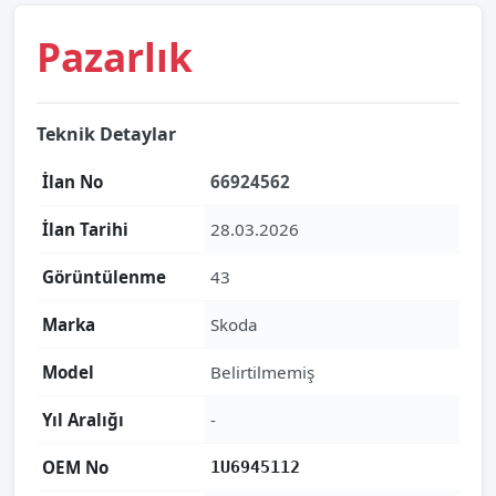
Pazarlık
Teknik Detaylar
İlan No
66924562
İlan Tarihi
28.03.2026
Görüntülenme
43
Marka
Skoda
Model
Belirtilmemiş
Yıl Aralığı
-
OEM No
1U6945112