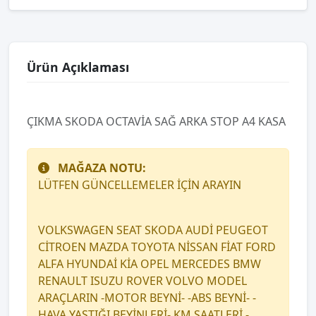
Ürün Açıklaması
ÇIKMA SKODA OCTAVİA SAĞ ARKA STOP A4 KASA
MAĞAZA NOTU:
LÜTFEN GÜNCELLEMELER İÇİN ARAYIN
VOLKSWAGEN SEAT SKODA AUDİ PEUGEOT
CİTROEN MAZDA TOYOTA NİSSAN FİAT FORD
ALFA HYUNDAİ KİA OPEL MERCEDES BMW
RENAULT ISUZU ROVER VOLVO MODEL
ARAÇLARIN -MOTOR BEYNİ- -ABS BEYNİ- -
HAVA YASTIĞI BEYİNLERİ- KM SAATLERİ -