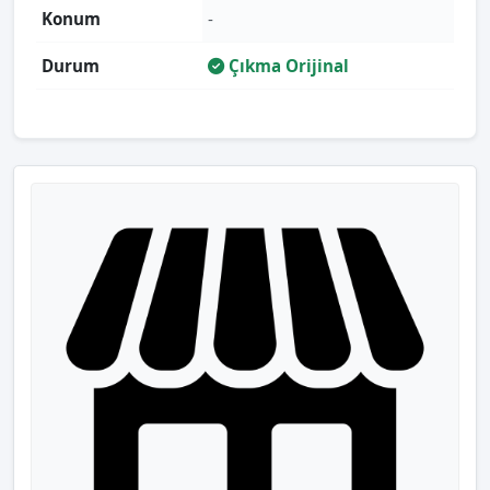
Konum
-
Durum
Çıkma Orijinal