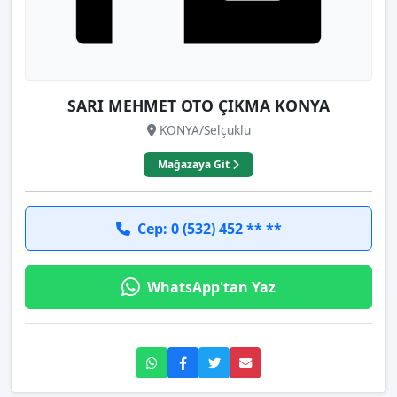
SARI MEHMET OTO ÇIKMA KONYA
KONYA/Selçuklu
Mağazaya Git
Cep: 0 (532) 452 ** **
WhatsApp'tan Yaz