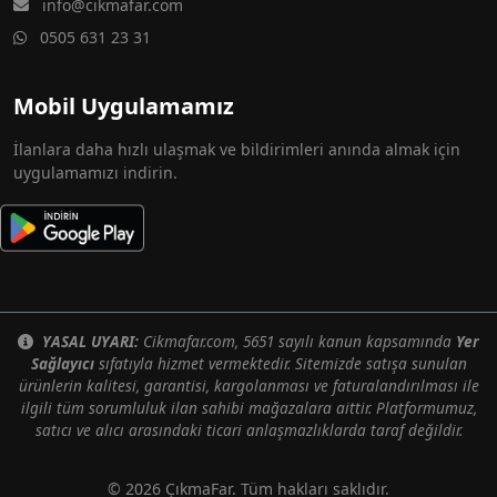
info@cikmafar.com
0505 631 23 31
Mobil Uygulamamız
İlanlara daha hızlı ulaşmak ve bildirimleri anında almak için
uygulamamızı indirin.
YASAL UYARI:
Cikmafar.com, 5651 sayılı kanun kapsamında
Yer
Sağlayıcı
sıfatıyla hizmet vermektedir. Sitemizde satışa sunulan
ürünlerin kalitesi, garantisi, kargolanması ve faturalandırılması ile
ilgili tüm sorumluluk ilan sahibi mağazalara aittir. Platformumuz,
satıcı ve alıcı arasındaki ticari anlaşmazlıklarda taraf değildir.
© 2026 ÇıkmaFar. Tüm hakları saklıdır.