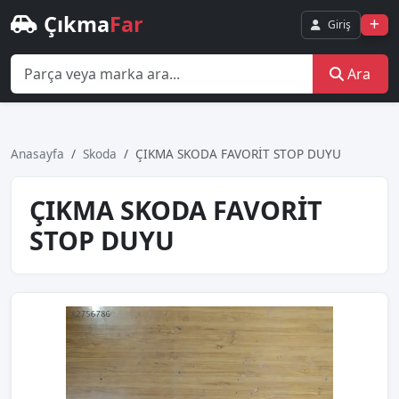
Çıkma
Far
Giriş
Ara
Anasayfa
Skoda
ÇIKMA SKODA FAVORİT STOP DUYU
ÇIKMA SKODA FAVORİT
STOP DUYU