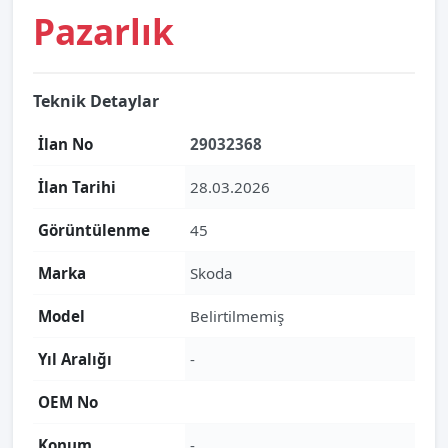
Pazarlık
Teknik Detaylar
İlan No
29032368
İlan Tarihi
28.03.2026
Görüntülenme
45
Marka
Skoda
Model
Belirtilmemiş
Yıl Aralığı
-
OEM No
Konum
-