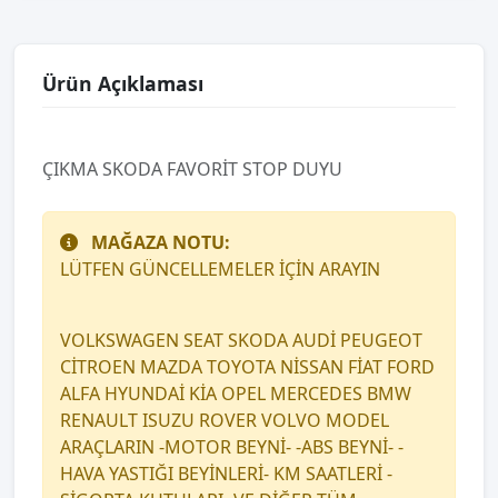
Ürün Açıklaması
ÇIKMA SKODA FAVORİT STOP DUYU
MAĞAZA NOTU:
LÜTFEN GÜNCELLEMELER İÇİN ARAYIN
VOLKSWAGEN SEAT SKODA AUDİ PEUGEOT
CİTROEN MAZDA TOYOTA NİSSAN FİAT FORD
ALFA HYUNDAİ KİA OPEL MERCEDES BMW
RENAULT ISUZU ROVER VOLVO MODEL
ARAÇLARIN -MOTOR BEYNİ- -ABS BEYNİ- -
HAVA YASTIĞI BEYİNLERİ- KM SAATLERİ -