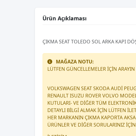
Ürün Açıklaması
ÇIKMA SEAT TOLEDO SOL ARKA KAPI DÖ
MAĞAZA NOTU:
LÜTFEN GÜNCELLEMELER İÇİN ARAYIN
VOLKSWAGEN SEAT SKODA AUDİ PEUG
RENAULT ISUZU ROVER VOLVO MODEL A
KUTULARI- VE DİĞER TÜM ELEKTRONİ
DETAYLI BİLGİ ALMAK İÇİN LÜTFEN İL
HER MARKANIN ÇIKMA KAPORTA AKSAM
ÜRÜNLER VE DİĞER SORULARINIZ İÇİN