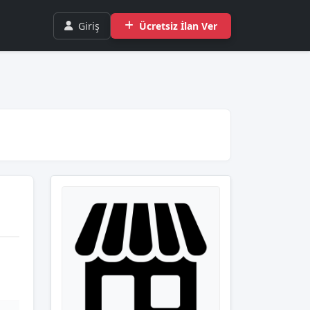
Giriş
Ücretsiz İlan Ver