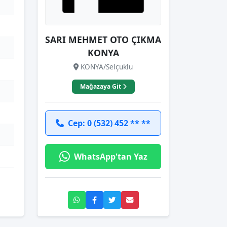
SARI MEHMET OTO ÇIKMA
KONYA
KONYA/Selçuklu
Mağazaya Git
Cep: 0 (532) 452 ** **
WhatsApp'tan Yaz