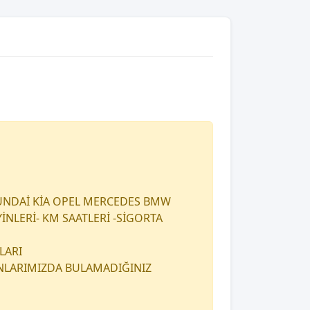
UNDAİ KİA OPEL MERCEDES BMW
İNLERİ- KM SAATLERİ -SİGORTA
LARI
ANLARIMIZDA BULAMADIĞINIZ