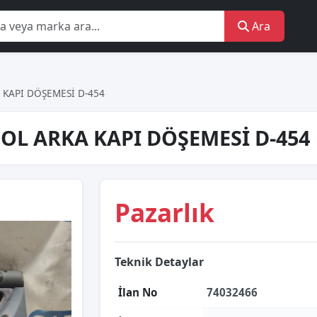
Ara
 KAPI DÖŞEMESİ D-454
OL ARKA KAPI DÖŞEMESİ D-454
Pazarlık
Teknik Detaylar
İlan No
74032466