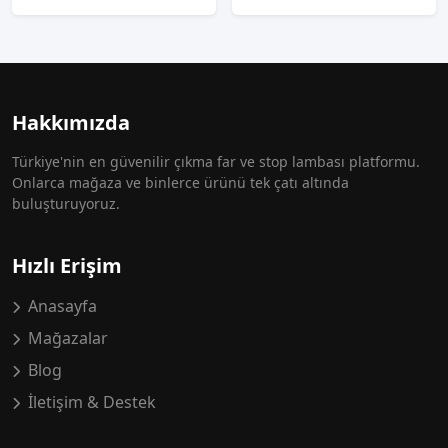
Hakkımızda
Türkiye'nin en güvenilir çıkma far ve stop lambası platformu.
Onlarca mağaza ve binlerce ürünü tek çatı altında
buluşturuyoruz.
Hızlı Erişim
Anasayfa
Mağazalar
Blog
İletişim & Destek