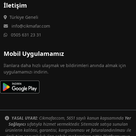
İletişim
Türkiye Geneli
info@cikmafar.com
0505 631 23 31
Mobil Uygulamamız
İlanlara daha hızlı ulaşmak ve bildirimleri anında almak için
uygulamamızı indirin.
YASAL UYARI:
Cikmafar.com, 5651 sayılı kanun kapsamında
Yer
Sağlayıcı
sıfatıyla hizmet vermektedir. Sitemizde satışa sunulan
ürünlerin kalitesi, garantisi, kargolanması ve faturalandırılması ile