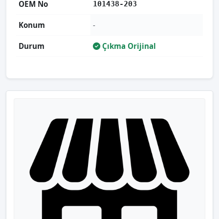
OEM No
101438-203
Konum
-
Durum
Çıkma Orijinal