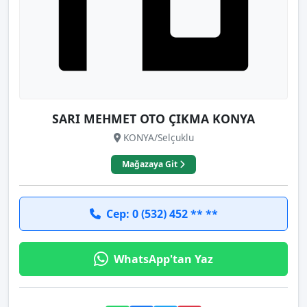
SARI MEHMET OTO ÇIKMA KONYA
KONYA/Selçuklu
Mağazaya Git
Cep: 0 (532) 452 ** **
WhatsApp'tan Yaz