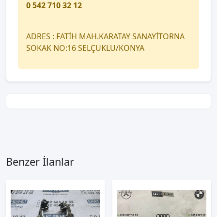
0 542 710 32 12
ADRES : FATİH MAH.KARATAY SANAYİTORNA
SOKAK NO:16 SELÇUKLU/KONYA
Benzer İlanlar