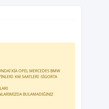
UNDAİ KİA OPEL MERCEDES BMW
İNLERİ- KM SAATLERİ -SİGORTA
LARI
ANLARIMIZDA BULAMADIĞINIZ