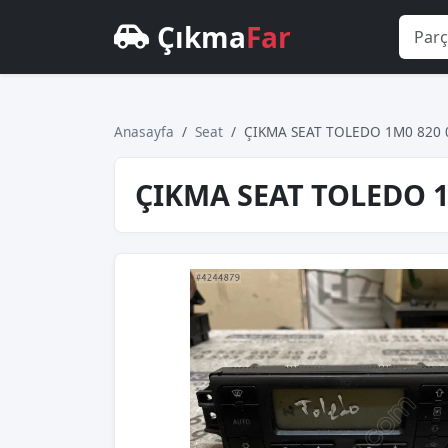
Çıkma
Far
Anasayfa
Seat
ÇIKMA SEAT TOLEDO 1M0 820 
ÇIKMA SEAT TOLEDO 1