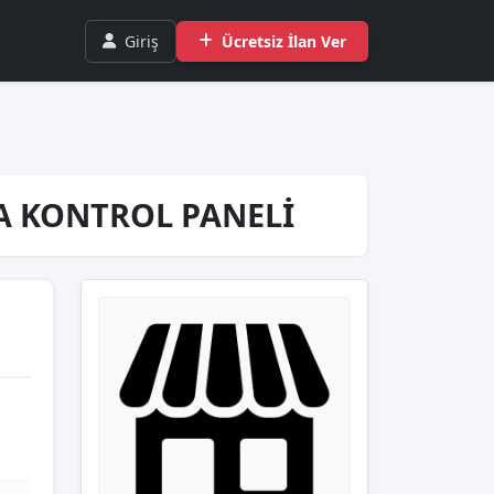
Giriş
Ücretsiz İlan Ver
MA KONTROL PANELİ