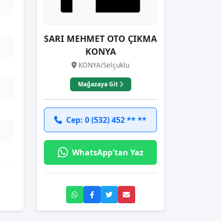
SARI MEHMET OTO ÇIKMA
KONYA
KONYA/Selçuklu
Mağazaya Git
Cep: 0 (532) 452 ** **
WhatsApp'tan Yaz