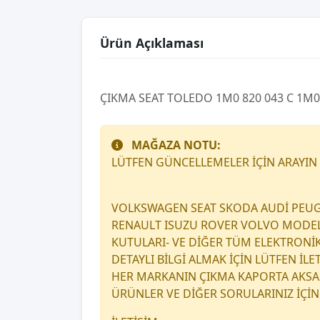
Ürün Açıklaması
ÇIKMA SEAT TOLEDO 1M0 820 043 C 1M
MAĞAZA NOTU:
LÜTFEN GÜNCELLEMELER İÇİN ARAYIN
VOLKSWAGEN SEAT SKODA AUDİ PEUG
RENAULT ISUZU ROVER VOLVO MODEL A
KUTULARI- VE DİĞER TÜM ELEKTRONİ
DETAYLI BİLGİ ALMAK İÇİN LÜTFEN İL
HER MARKANIN ÇIKMA KAPORTA AKSAM
ÜRÜNLER VE DİĞER SORULARINIZ İÇİN