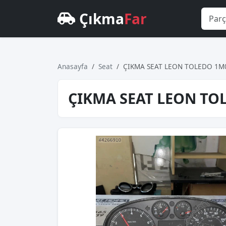
Çıkma
Far
Anasayfa
Seat
ÇIKMA SEAT LEON TOLEDO 1M
ÇIKMA SEAT LEON TO