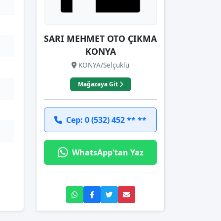
SARI MEHMET OTO ÇIKMA
KONYA
KONYA/Selçuklu
Mağazaya Git
Cep: 0 (532) 452 ** **
WhatsApp'tan Yaz