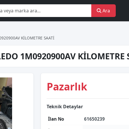
Ara
0920900AV KİLOMETRE SAATİ
LEDO 1M0920900AV KİLOMETRE 
Pazarlık
Teknik Detaylar
İlan No
61650239