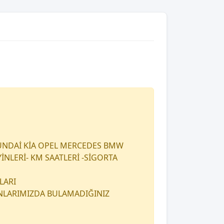
UNDAİ KİA OPEL MERCEDES BMW
İNLERİ- KM SAATLERİ -SİGORTA
LARI
ANLARIMIZDA BULAMADIĞINIZ