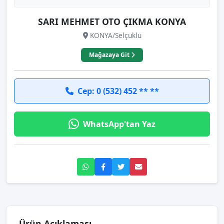
SARI MEHMET OTO ÇIKMA KONYA
KONYA/Selçuklu
Mağazaya Git
Cep: 0 (532) 452 ** **
WhatsApp'tan Yaz
Ürün Açıklaması