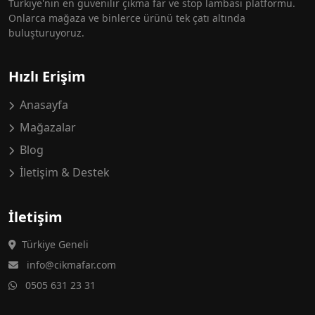
Türkiye'nin en güvenilir çıkma far ve stop lambası platformu.
Onlarca mağaza ve binlerce ürünü tek çatı altında
buluşturuyoruz.
Hızlı Erişim
Anasayfa
Mağazalar
Blog
İletişim & Destek
İletişim
Türkiye Geneli
info@cikmafar.com
0505 631 23 31