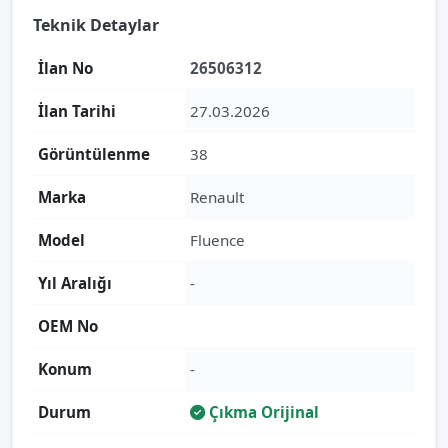
Teknik Detaylar
İlan No
26506312
İlan Tarihi
27.03.2026
Görüntülenme
38
Marka
Renault
Model
Fluence
Yıl Aralığı
-
OEM No
Konum
-
Durum
Çıkma Orijinal