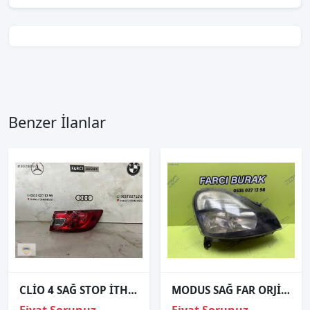
Benzer İlanlar
CLİO 4 SAĞ STOP İTHAL
MODUS SAĞ FAR ORJİNAL 2008-2010