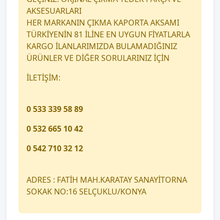
AKSESUARLARI
HER MARKANIN ÇIKMA KAPORTA AKSAMI
TÜRKİYENİN 81 İLİNE EN UYGUN FİYATLARLA
KARGO İLANLARIMIZDA BULAMADIĞINIZ
ÜRÜNLER VE DİĞER SORULARINIZ İÇİN
İLETİŞİM:
0 533 339 58 89
0 532 665 10 42
0 542 710 32 12
ADRES : FATİH MAH.KARATAY SANAYİTORNA
SOKAK NO:16 SELÇUKLU/KONYA