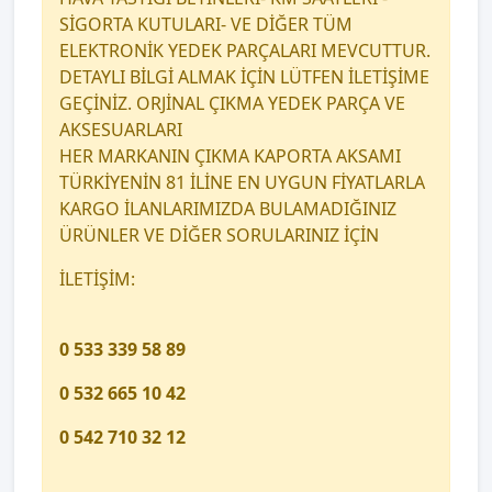
SİGORTA KUTULARI- VE DİĞER TÜM
ELEKTRONİK YEDEK PARÇALARI MEVCUTTUR.
DETAYLI BİLGİ ALMAK İÇİN LÜTFEN İLETİŞİME
GEÇİNİZ. ORJİNAL ÇIKMA YEDEK PARÇA VE
AKSESUARLARI
HER MARKANIN ÇIKMA KAPORTA AKSAMI
TÜRKİYENİN 81 İLİNE EN UYGUN FİYATLARLA
KARGO İLANLARIMIZDA BULAMADIĞINIZ
ÜRÜNLER VE DİĞER SORULARINIZ İÇİN
İLETİŞİM:
0 533 339 58 89
0 532 665 10 42
0 542 710 32 12