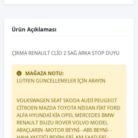
Ürün Açıklaması
ÇIKMA RENAULT CLİO 2 SAĞ ARKA STOP DUYU
MAĞAZA NOTU:
LÜTFEN GÜNCELLEMELER İÇİN ARAYIN
VOLKSWAGEN SEAT SKODA AUDİ PEUGEOT
CİTROEN MAZDA TOYOTA NİSSAN FİAT FORD
ALFA HYUNDAİ KİA OPEL MERCEDES BMW
RENAULT ISUZU ROVER VOLVO MODEL
ARAÇLARIN -MOTOR BEYNİ- -ABS BEYNİ- -
HAVA YASTIĞI BEYİNLERİ- KM SAATLERİ -