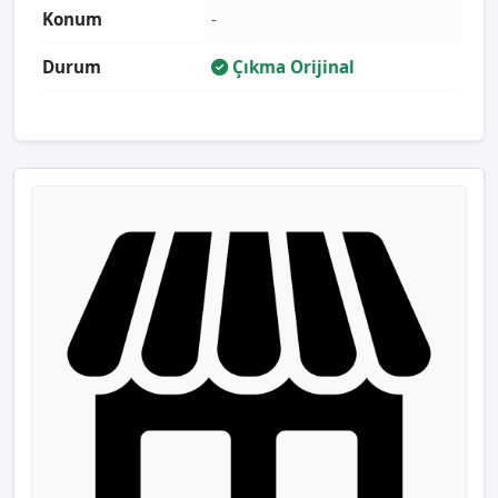
Konum
-
Durum
Çıkma Orijinal