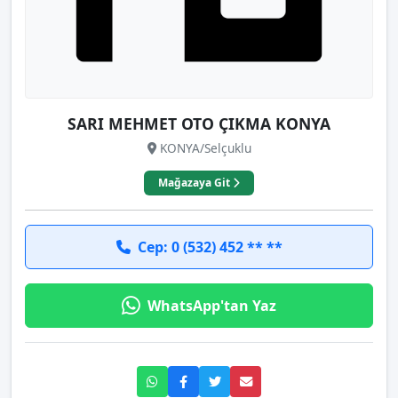
SARI MEHMET OTO ÇIKMA KONYA
KONYA/Selçuklu
Mağazaya Git
Cep: 0 (532) 452 ** **
WhatsApp'tan Yaz