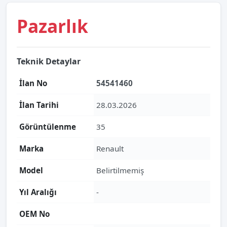
Pazarlık
Teknik Detaylar
İlan No
54541460
İlan Tarihi
28.03.2026
Görüntülenme
35
Marka
Renault
Model
Belirtilmemiş
Yıl Aralığı
-
OEM No