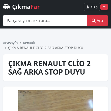
Çıkma
Far
Giriş
Ara
Anasayfa
Renault
ÇIKMA RENAULT CLİO 2 SAĞ ARKA STOP DUYU
ÇIKMA RENAULT CLİO 2
SAĞ ARKA STOP DUYU