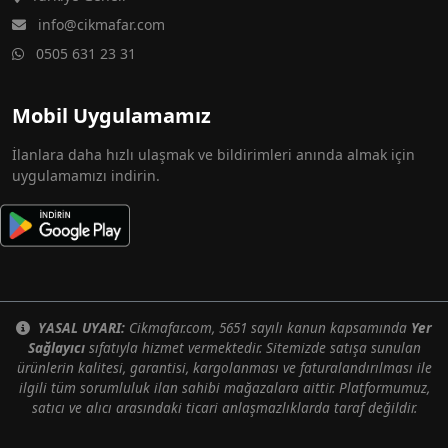
info@cikmafar.com
0505 631 23 31
Mobil Uygulamamız
İlanlara daha hızlı ulaşmak ve bildirimleri anında almak için
uygulamamızı indirin.
YASAL UYARI:
Cikmafar.com, 5651 sayılı kanun kapsamında
Yer
Sağlayıcı
sıfatıyla hizmet vermektedir. Sitemizde satışa sunulan
ürünlerin kalitesi, garantisi, kargolanması ve faturalandırılması ile
ilgili tüm sorumluluk ilan sahibi mağazalara aittir. Platformumuz,
satıcı ve alıcı arasındaki ticari anlaşmazlıklarda taraf değildir.