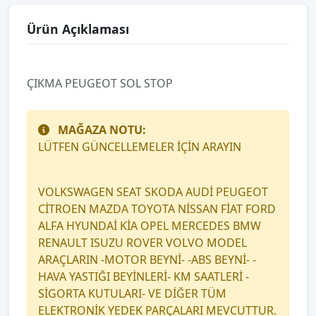
Ürün Açıklaması
ÇIKMA PEUGEOT SOL STOP
MAĞAZA NOTU:
LÜTFEN GÜNCELLEMELER İÇİN ARAYIN
VOLKSWAGEN SEAT SKODA AUDİ PEUGEOT
CİTROEN MAZDA TOYOTA NİSSAN FİAT FORD
ALFA HYUNDAİ KİA OPEL MERCEDES BMW
RENAULT ISUZU ROVER VOLVO MODEL
ARAÇLARIN -MOTOR BEYNİ- -ABS BEYNİ- -
HAVA YASTIĞI BEYİNLERİ- KM SAATLERİ -
SİGORTA KUTULARI- VE DİĞER TÜM
ELEKTRONİK YEDEK PARÇALARI MEVCUTTUR.