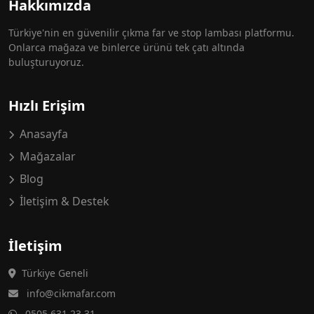
Hakkımızda
Türkiye'nin en güvenilir çıkma far ve stop lambası platformu.
Onlarca mağaza ve binlerce ürünü tek çatı altında
buluşturuyoruz.
Hızlı Erişim
Anasayfa
Mağazalar
Blog
İletişim & Destek
İletişim
Türkiye Geneli
info@cikmafar.com
0505 631 23 31