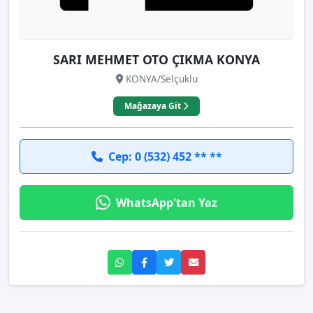
SARI MEHMET OTO ÇIKMA KONYA
KONYA/Selçuklu
Mağazaya Git
Cep: 0 (532) 452 ** **
WhatsApp'tan Yaz