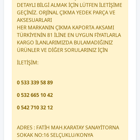
DETAYLI BİLGİ ALMAK İÇİN LÜTFEN İLETİŞİME
GEÇİNİZ. ORJİNAL ÇIKMA YEDEK PARÇA VE
AKSESUARLARI
HER MARKANIN ÇIKMA KAPORTA AKSAMI
TÜRKİYENİN 81 İLİNE EN UYGUN FİYATLARLA
KARGO İLANLARIMIZDA BULAMADIĞINIZ
ÜRÜNLER VE DİĞER SORULARINIZ İÇİN
İLETİŞİM:
0 533 339 58 89
0 532 665 10 42
0 542 710 32 12
ADRES : FATİH MAH.KARATAY SANAYİTORNA
SOKAK NO:16 SELÇUKLU/KONYA