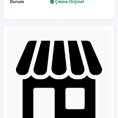
Durum
Çıkma Orijinal