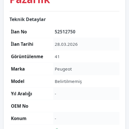
Teknik Detaylar
İlan No
52512750
İlan Tarihi
28.03.2026
Görüntülenme
41
Marka
Peugeot
Model
Belirtilmemiş
Yıl Aralığı
-
OEM No
Konum
-