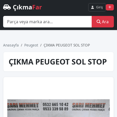
Çıkma
Far
Giriş
Ara
Anasayfa
Peugeot
ÇIKMA PEUGEOT SOL STOP
ÇIKMA PEUGEOT SOL STOP