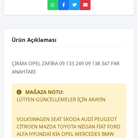
Ürün Açıklaması
ÇIKMA OPEL ZAFIRA 09 133 249 09 138 347 FAR
ANAHTARI
MAĞAZA NOTU:
LÜTFEN GÜNCELLEMELER İÇİN ARAYIN
VOLKSWAGEN SEAT SKODA AUDİ PEUGEOT
CİTROEN MAZDA TOYOTA NİSSAN FİAT FORD
ALFA HYUNDAİ KİA OPEL MERCEDES BMW