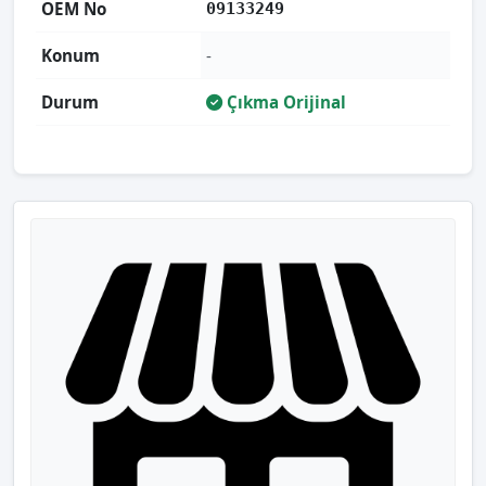
OEM No
09133249
Konum
-
Durum
Çıkma Orijinal