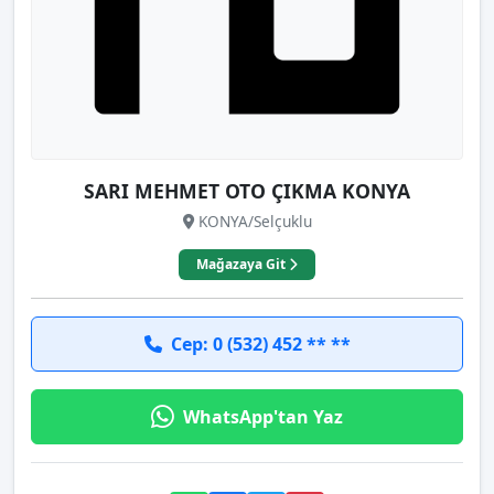
SARI MEHMET OTO ÇIKMA KONYA
KONYA/Selçuklu
Mağazaya Git
Cep: 0 (532) 452 ** **
WhatsApp'tan Yaz