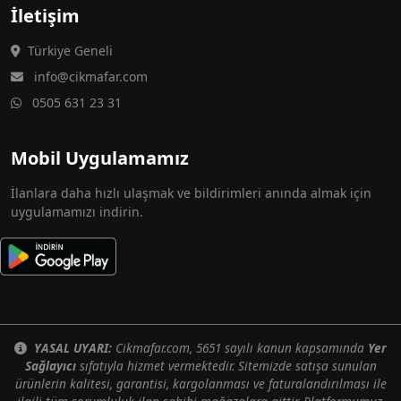
İletişim
Türkiye Geneli
info@cikmafar.com
0505 631 23 31
Mobil Uygulamamız
İlanlara daha hızlı ulaşmak ve bildirimleri anında almak için
uygulamamızı indirin.
YASAL UYARI:
Cikmafar.com, 5651 sayılı kanun kapsamında
Yer
Sağlayıcı
sıfatıyla hizmet vermektedir. Sitemizde satışa sunulan
ürünlerin kalitesi, garantisi, kargolanması ve faturalandırılması ile