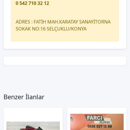
0 542 710 32 12
ADRES : FATİH MAH.KARATAY SANAYİTORNA
SOKAK NO:16 SELÇUKLU/KONYA
Benzer İlanlar