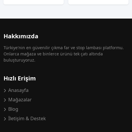
Hakkımızda
Türkiye'nin en güvenilir çıkma far ve stop lambası platformu.
Onlarca mağaza ve binlerce ürünü tek çatı altında
buluşturuyoruz.
Hızlı Erişim
Anasayfa
Mağazalar
Blog
İletişim & Destek