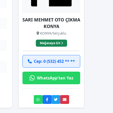
SARI MEHMET OTO ÇIKMA
KONYA
KONYA/Selçuklu
Mağazaya Git
Cep: 0 (532) 452 ** **
WhatsApp'tan Yaz