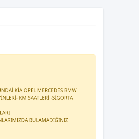
UNDAİ KİA OPEL MERCEDES BMW
İNLERİ- KM SAATLERİ -SİGORTA
LARI
ANLARIMIZDA BULAMADIĞINIZ