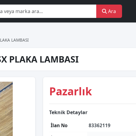
Ara
PLAKA LAMBASI
SX PLAKA LAMBASI
Pazarlık
Teknik Detaylar
İlan No
83362119