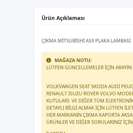
Ürün Açıklaması
ÇIKMA MİTSUBİSHİ ASX PLAKA LAMBASI
MAĞAZA NOTU:
LÜTFEN GÜNCELLEMELER İÇİN ARAYIN
VOLKSWAGEN SEAT SKODA AUDİ PEUG
RENAULT ISUZU ROVER VOLVO MODEL A
KUTULARI- VE DİĞER TÜM ELEKTRONİ
DETAYLI BİLGİ ALMAK İÇİN LÜTFEN İL
HER MARKANIN ÇIKMA KAPORTA AKSAM
ÜRÜNLER VE DİĞER SORULARINIZ İÇİN