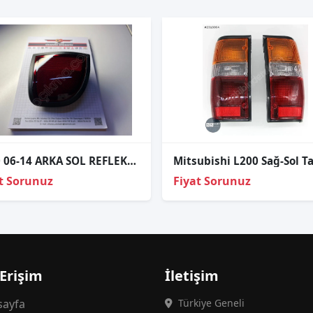
L200 06-14 ARKA SOL REFLEKTÖR
t Sorunuz
Fiyat Sorunuz
 Erişim
İletişim
ayfa
Türkiye Geneli