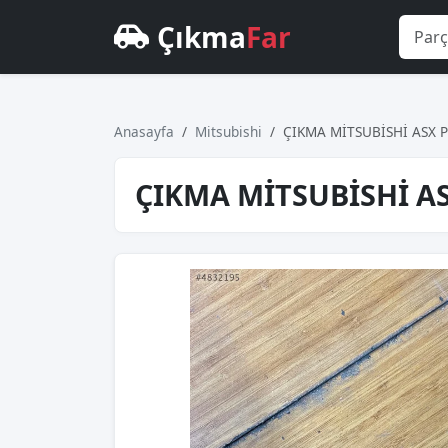
Çıkma
Far
Anasayfa
Mitsubishi
ÇIKMA MİTSUBİSHİ ASX 
ÇIKMA MİTSUBİSHİ A