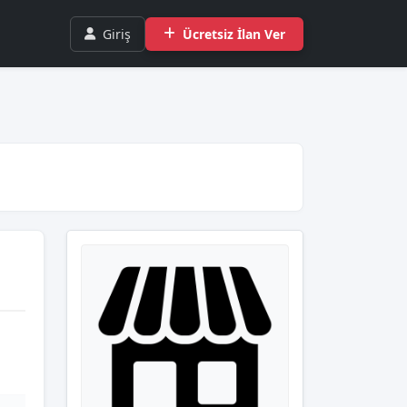
Giriş
Ücretsiz İlan Ver