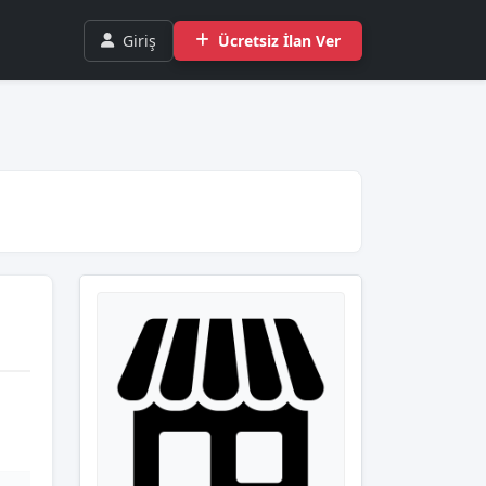
Giriş
Ücretsiz İlan Ver