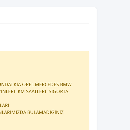
UNDAİ KİA OPEL MERCEDES BMW
İNLERİ- KM SAATLERİ -SİGORTA
LARI
ANLARIMIZDA BULAMADIĞINIZ