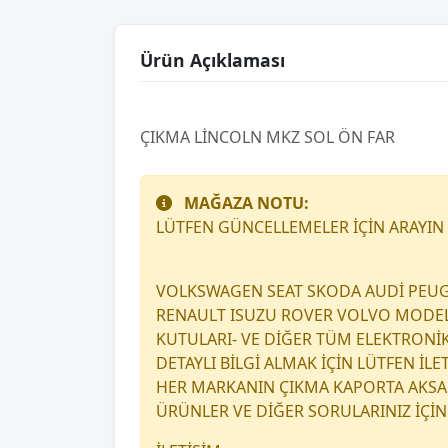
Ürün Açıklaması
ÇIKMA LİNCOLN MKZ SOL ÖN FAR
MAĞAZA NOTU:
LÜTFEN GÜNCELLEMELER İÇİN ARAYIN
VOLKSWAGEN SEAT SKODA AUDİ PEUG
RENAULT ISUZU ROVER VOLVO MODEL A
KUTULARI- VE DİĞER TÜM ELEKTRONİ
DETAYLI BİLGİ ALMAK İÇİN LÜTFEN İL
HER MARKANIN ÇIKMA KAPORTA AKSAM
ÜRÜNLER VE DİĞER SORULARINIZ İÇİN