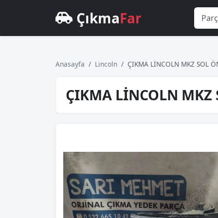
Çıkma
Far
Anasayfa
Lincoln
ÇIKMA LİNCOLN MKZ SOL Ö
ÇIKMA LİNCOLN MKZ 