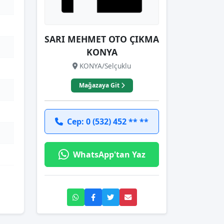
SARI MEHMET OTO ÇIKMA
KONYA
KONYA/Selçuklu
Mağazaya Git
Cep: 0 (532) 452 ** **
WhatsApp'tan Yaz