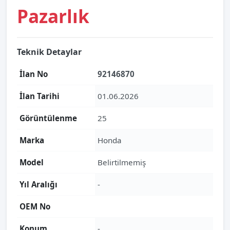
Pazarlık
Teknik Detaylar
İlan No
92146870
İlan Tarihi
01.06.2026
Görüntülenme
25
Marka
Honda
Model
Belirtilmemiş
Yıl Aralığı
-
OEM No
Konum
-