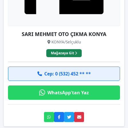
SARI MEHMET OTO ÇIKMA KONYA
KONYA/Selçuklu
Mağazaya Git
Cep: 0 (532) 452 ** **
WhatsApp'tan Yaz