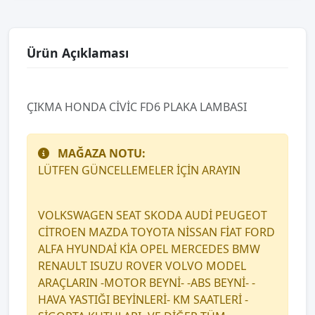
Ürün Açıklaması
ÇIKMA HONDA CİVİC FD6 PLAKA LAMBASI
MAĞAZA NOTU:
LÜTFEN GÜNCELLEMELER İÇİN ARAYIN
VOLKSWAGEN SEAT SKODA AUDİ PEUGEOT
CİTROEN MAZDA TOYOTA NİSSAN FİAT FORD
ALFA HYUNDAİ KİA OPEL MERCEDES BMW
RENAULT ISUZU ROVER VOLVO MODEL
ARAÇLARIN -MOTOR BEYNİ- -ABS BEYNİ- -
HAVA YASTIĞI BEYİNLERİ- KM SAATLERİ -