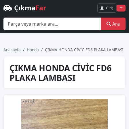
Çıkma
Far
Giriş
Ara
Anasayfa
Honda
ÇIKMA HONDA CİVİC FD6 PLAKA LAMBASI
ÇIKMA HONDA CİVİC FD6
PLAKA LAMBASI