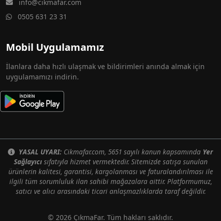
info@cikmafar.com
0505 631 23 31
Mobil Uygulamamız
İlanlara daha hızlı ulaşmak ve bildirimleri anında almak için
uygulamamızı indirin.
YASAL UYARI:
Cikmafar.com, 5651 sayılı kanun kapsamında
Yer
Sağlayıcı
sıfatıyla hizmet vermektedir. Sitemizde satışa sunulan
ürünlerin kalitesi, garantisi, kargolanması ve faturalandırılması ile
ilgili tüm sorumluluk ilan sahibi mağazalara aittir. Platformumuz,
satıcı ve alıcı arasındaki ticari anlaşmazlıklarda taraf değildir.
© 2026 ÇıkmaFar. Tüm hakları saklıdır.