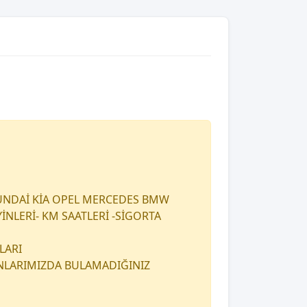
UNDAİ KİA OPEL MERCEDES BMW
İNLERİ- KM SAATLERİ -SİGORTA
LARI
ANLARIMIZDA BULAMADIĞINIZ