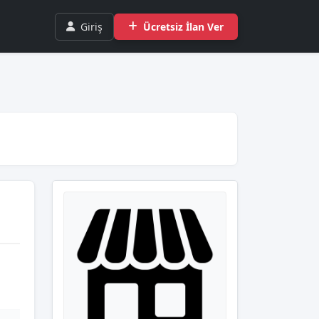
Giriş
Ücretsiz İlan Ver