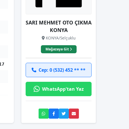
SARI MEHMET OTO ÇIKMA
KONYA
KONYA/Selçuklu
Mağazaya Git
17
Cep: 0 (532) 452 ** **
WhatsApp'tan Yaz