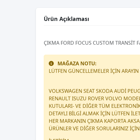
Ürün Açıklaması
ÇIKMA FORD FOCUS CUSTOM TRANSİT F
MAĞAZA NOTU:
LÜTFEN GÜNCELLEMELER İÇİN ARAYIN
VOLKSWAGEN SEAT SKODA AUDİ PEUG
RENAULT ISUZU ROVER VOLVO MODEL A
KUTULARI- VE DİĞER TÜM ELEKTRONİ
DETAYLI BİLGİ ALMAK İÇİN LÜTFEN İL
HER MARKANIN ÇIKMA KAPORTA AKSAM
ÜRÜNLER VE DİĞER SORULARINIZ İÇİN