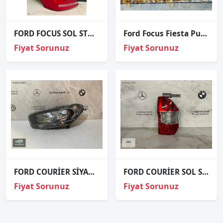
FORD FOCUS SOL STOP ÇIKMA ORJİNAL
Ford Focus Fiesta Puma Led Far Beyni H1BB13D278-AC
Fiyat Sorunuz
Fiyat Sorunuz
FORD COURİER SİYAH ZEMİN SOL FAR ORJİNAL
FORD COURİER SOL STOP ORJİNAL
Fiyat Sorunuz
Fiyat Sorunuz