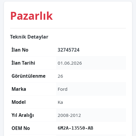
Pazarlık
Teknik Detaylar
İlan No
32745724
İlan Tarihi
01.06.2026
Görüntülenme
26
Marka
Ford
Model
Ka
Yıl Aralığı
2008-2012
OEM No
6M2A-13550-AB