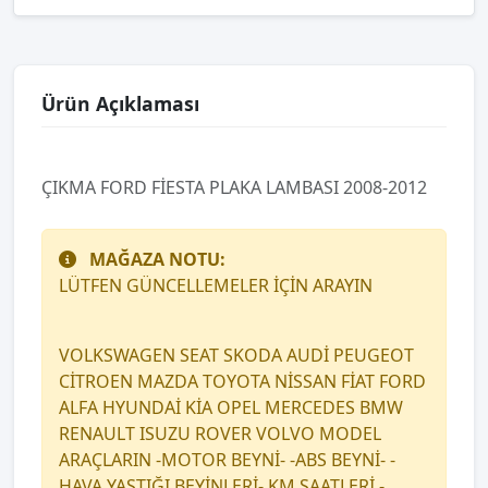
Ürün Açıklaması
ÇIKMA FORD FİESTA PLAKA LAMBASI 2008-2012
MAĞAZA NOTU:
LÜTFEN GÜNCELLEMELER İÇİN ARAYIN
VOLKSWAGEN SEAT SKODA AUDİ PEUGEOT
CİTROEN MAZDA TOYOTA NİSSAN FİAT FORD
ALFA HYUNDAİ KİA OPEL MERCEDES BMW
RENAULT ISUZU ROVER VOLVO MODEL
ARAÇLARIN -MOTOR BEYNİ- -ABS BEYNİ- -
HAVA YASTIĞI BEYİNLERİ- KM SAATLERİ -