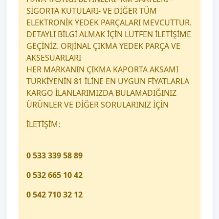
SİGORTA KUTULARI- VE DİĞER TÜM
ELEKTRONİK YEDEK PARÇALARI MEVCUTTUR.
DETAYLI BİLGİ ALMAK İÇİN LÜTFEN İLETİŞİME
GEÇİNİZ. ORJİNAL ÇIKMA YEDEK PARÇA VE
AKSESUARLARI
HER MARKANIN ÇIKMA KAPORTA AKSAMI
TÜRKİYENİN 81 İLİNE EN UYGUN FİYATLARLA
KARGO İLANLARIMIZDA BULAMADIĞINIZ
ÜRÜNLER VE DİĞER SORULARINIZ İÇİN
İLETİŞİM:
0 533 339 58 89
0 532 665 10 42
0 542 710 32 12