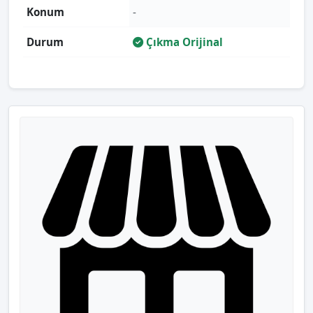
Konum
-
Durum
Çıkma Orijinal