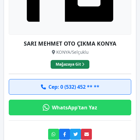
SARI MEHMET OTO ÇIKMA KONYA
KONYA/Selçuklu
Mağazaya Git
Cep: 0 (532) 452 ** **
WhatsApp'tan Yaz