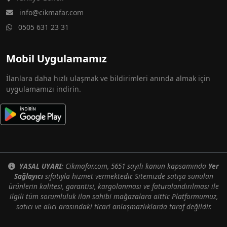
info@cikmafar.com
0505 631 23 31
Mobil Uygulamamız
İlanlara daha hızlı ulaşmak ve bildirimleri anında almak için
uygulamamızı indirin.
YASAL UYARI:
Cikmafar.com, 5651 sayılı kanun kapsamında
Yer
Sağlayıcı
sıfatıyla hizmet vermektedir. Sitemizde satışa sunulan
ürünlerin kalitesi, garantisi, kargolanması ve faturalandırılması ile
ilgili tüm sorumluluk ilan sahibi mağazalara aittir. Platformumuz,
satıcı ve alıcı arasındaki ticari anlaşmazlıklarda taraf değildir.