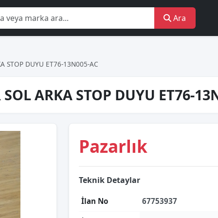
Ara
A STOP DUYU ET76-13N005-AC
 SOL ARKA STOP DUYU ET76-13
Pazarlık
Teknik Detaylar
İlan No
67753937