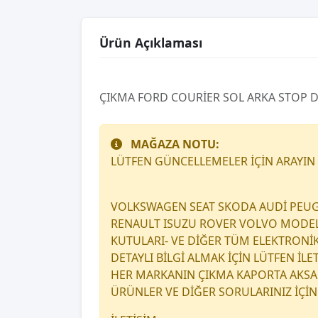
Ürün Açıklaması
ÇIKMA FORD COURİER SOL ARKA STOP D
MAĞAZA NOTU:
LÜTFEN GÜNCELLEMELER İÇİN ARAYIN
VOLKSWAGEN SEAT SKODA AUDİ PEUG
RENAULT ISUZU ROVER VOLVO MODEL A
KUTULARI- VE DİĞER TÜM ELEKTRONİ
DETAYLI BİLGİ ALMAK İÇİN LÜTFEN İL
HER MARKANIN ÇIKMA KAPORTA AKSAM
ÜRÜNLER VE DİĞER SORULARINIZ İÇİN