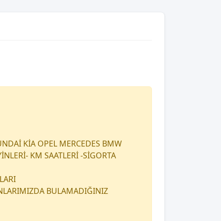
UNDAİ KİA OPEL MERCEDES BMW
İNLERİ- KM SAATLERİ -SİGORTA
LARI
ANLARIMIZDA BULAMADIĞINIZ