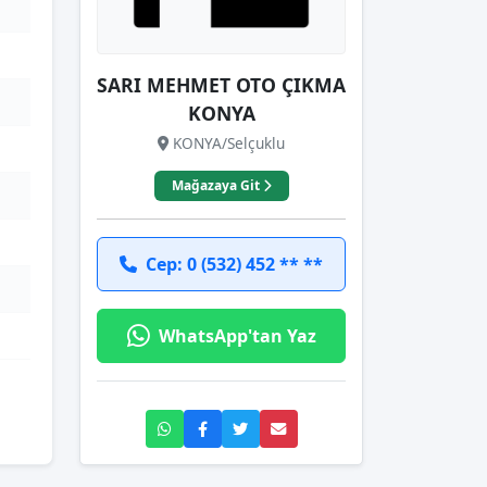
SARI MEHMET OTO ÇIKMA
KONYA
KONYA/Selçuklu
Mağazaya Git
Cep: 0 (532) 452 ** **
WhatsApp'tan Yaz