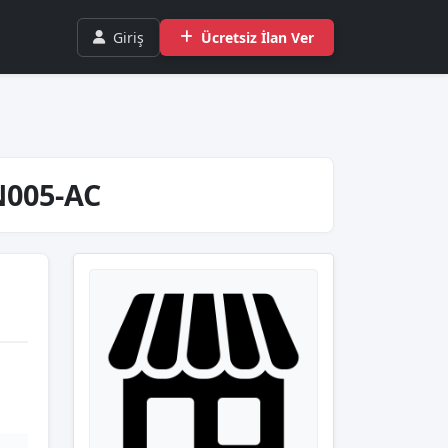
Giriş
Ücretsiz İlan Ver
N005-AC