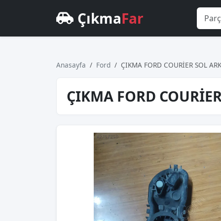
Çıkma
Far
Anasayfa
Ford
ÇIKMA FORD COURİER SOL ARK
ÇIKMA FORD COURİER