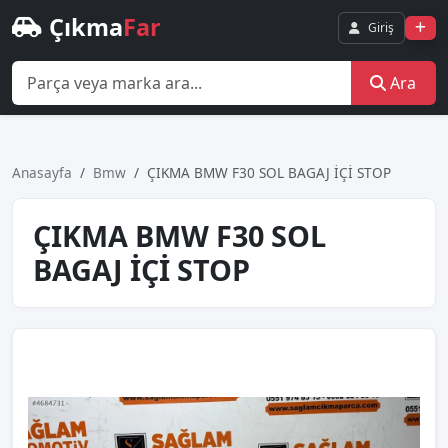
Çıkma
Far
Giriş
Ara
Anasayfa
Bmw
ÇIKMA BMW F30 SOL BAGAJ İÇİ STOP
ÇIKMA BMW F30 SOL
BAGAJ İÇİ STOP