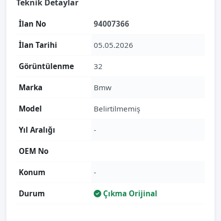
Teknik Detaylar
İlan No
94007366
İlan Tarihi
05.05.2026
Görüntülenme
32
Marka
Bmw
Model
Belirtilmemiş
Yıl Aralığı
-
OEM No
Konum
-
Durum
Çıkma Orijinal