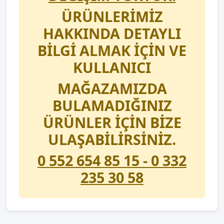
ÜRÜNLERİMİZ
HAKKINDA DETAYLI
BİLGİ ALMAK İÇİN VE
KULLANICI
MAĞAZAMIZDA
BULAMADIĞINIZ
ÜRÜNLER İÇİN BİZE
ULAŞABİLİRSİNİZ.
0 552 654 85 15 - 0 332
235 30 58