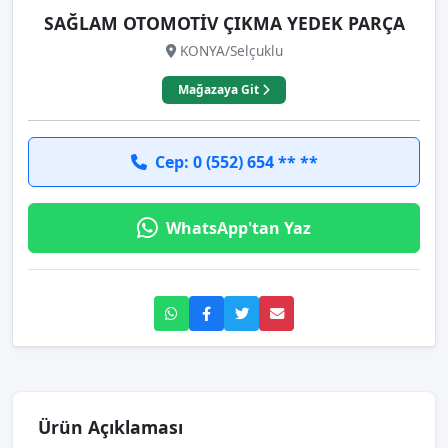
SAĞLAM OTOMOTİV ÇIKMA YEDEK PARÇA
KONYA/Selçuklu
Mağazaya Git
Cep: 0 (552) 654 ** **
WhatsApp'tan Yaz
Ürün Açıklaması