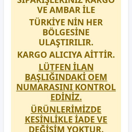
VE AMBAR İLE
TÜRKİYE NİN HER
BÖLGESİNE
ULAŞTIRILIR.
KARGO ALICIYA AİTTİR.
LÜTFEN İLAN
BAŞLIĞINDAKİ OEM
NUMARASINI KONTROL
EDİNİZ.
ÜRÜNLERİMİZDE
KESİNLİKLE İADE VE
DEĞİŞİM YOKTUR.