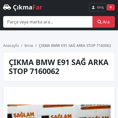
Çıkma
Far
Giriş
Ara
Anasayfa
Bmw
ÇIKMA BMW E91 SAĞ ARKA STOP 7160062
ÇIKMA BMW E91 SAĞ ARKA
STOP 7160062