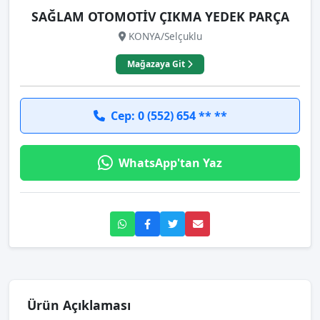
SAĞLAM OTOMOTİV ÇIKMA YEDEK PARÇA
KONYA/Selçuklu
Mağazaya Git
Cep: 0 (552) 654 ** **
WhatsApp'tan Yaz
Ürün Açıklaması