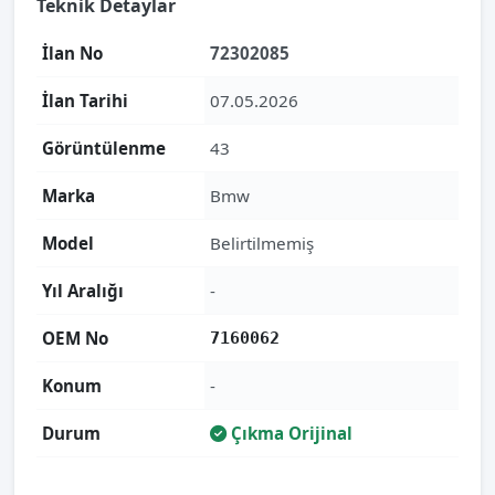
Teknik Detaylar
İlan No
72302085
İlan Tarihi
07.05.2026
Görüntülenme
43
Marka
Bmw
Model
Belirtilmemiş
Yıl Aralığı
-
OEM No
7160062
Konum
-
Durum
Çıkma Orijinal