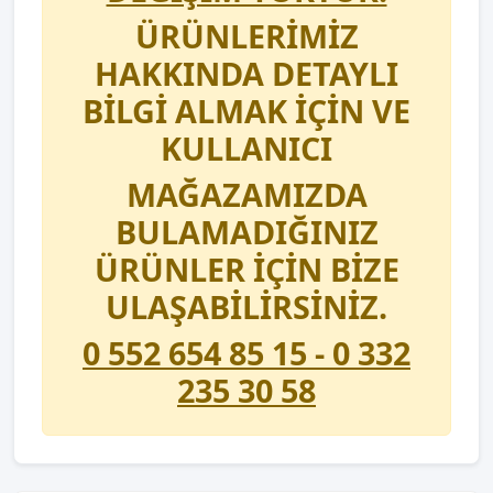
ÜRÜNLERİMİZ
HAKKINDA DETAYLI
BİLGİ ALMAK İÇİN VE
KULLANICI
MAĞAZAMIZDA
BULAMADIĞINIZ
ÜRÜNLER İÇİN BİZE
ULAŞABİLİRSİNİZ.
0 552 654 85 15 - 0 332
235 30 58