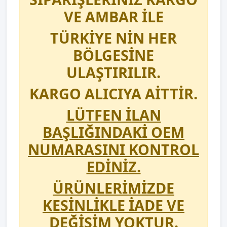
VE AMBAR İLE
TÜRKİYE NİN HER
BÖLGESİNE
ULAŞTIRILIR.
KARGO ALICIYA AİTTİR.
LÜTFEN İLAN
BAŞLIĞINDAKİ OEM
NUMARASINI KONTROL
EDİNİZ.
ÜRÜNLERİMİZDE
KESİNLİKLE İADE VE
DEĞİŞİM YOKTUR.