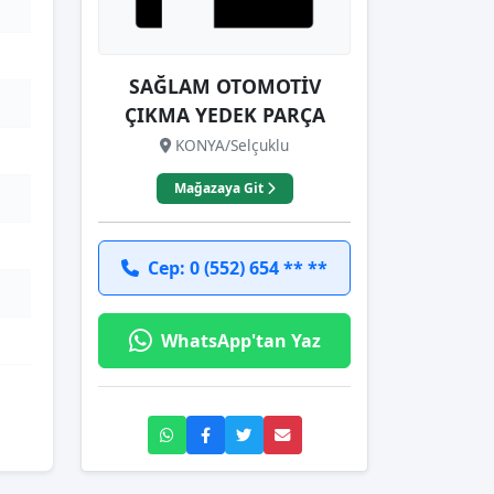
SAĞLAM OTOMOTİV
ÇIKMA YEDEK PARÇA
KONYA/Selçuklu
Mağazaya Git
Cep: 0 (552) 654 ** **
WhatsApp'tan Yaz