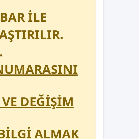
BAR İLE
AŞTIRILIR.
.
 NUMARASINI
 VE DEĞİŞİM
BİLGİ ALMAK