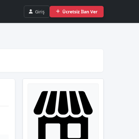
Giriş
Ücretsiz İlan Ver