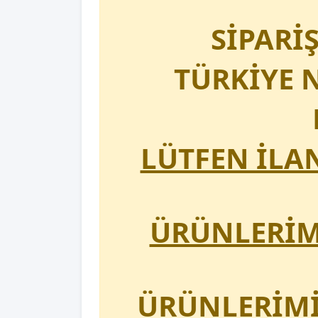
SİPARİ
TÜRKİYE N
LÜTFEN İLA
ÜRÜNLERİMİ
ÜRÜNLERİMİ