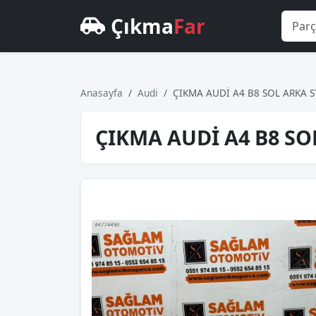
Çıkma
Far
Anasayfa
Audi
ÇIKMA AUDİ A4 B8 SOL ARKA 
ÇIKMA AUDİ A4 B8 SO