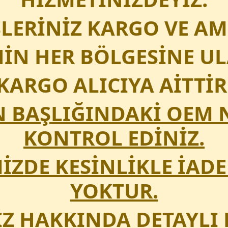
ŞLERİNİZ KARGO VE AM
İN HER BÖLGESİNE UL
KARGO ALICIYA AİTTİR
N BAŞLIĞINDAKİ OEM
KONTROL EDİNİZ.
ZDE KESİNLİKLE İADE
YOKTUR.
Z HAKKINDA DETAYLI 