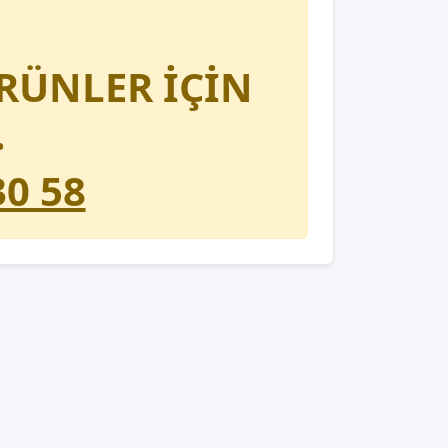
RÜNLER İÇİN
.
30 58