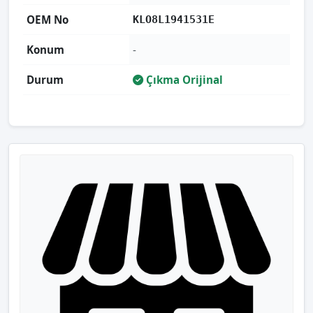
OEM No
KLO8L1941531E
Konum
-
Durum
Çıkma Orijinal