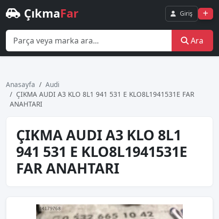
Çıkma
Far
Giriş
Ara
Anasayfa
Audi
ÇIKMA AUDI A3 KLO 8L1 941 531 E KLO8L1941531E FAR
ANAHTARI
ÇIKMA AUDI A3 KLO 8L1
941 531 E KLO8L1941531E
FAR ANAHTARI