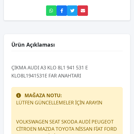
Ürün Açıklaması
ÇIKMA AUDI A3 KLO 8L1 941 531 E
KLO8L1941531E FAR ANAHTARI
MAĞAZA NOTU:
LÜTFEN GÜNCELLEMELER İÇİN ARAYIN
VOLKSWAGEN SEAT SKODA AUDİ PEUGEOT
CİTROEN MAZDA TOYOTA NİSSAN FİAT FORD