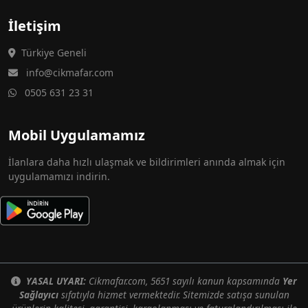
İletişim
Türkiye Geneli
info@cikmafar.com
0505 631 23 31
Mobil Uygulamamız
İlanlara daha hızlı ulaşmak ve bildirimleri anında almak için
uygulamamızı indirin.
YASAL UYARI:
Cikmafar.com, 5651 sayılı kanun kapsamında
Yer
Sağlayıcı
sıfatıyla hizmet vermektedir. Sitemizde satışa sunulan