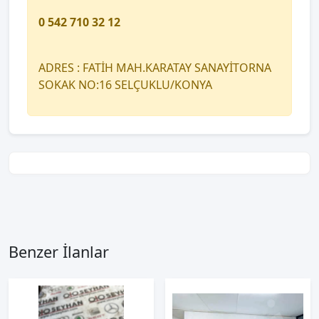
0 542 710 32 12
ADRES : FATİH MAH.KARATAY SANAYİTORNA
SOKAK NO:16 SELÇUKLU/KONYA
Benzer İlanlar