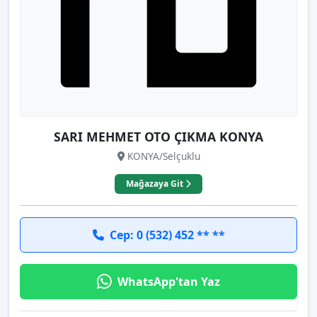
SARI MEHMET OTO ÇIKMA KONYA
KONYA/Selçuklu
Mağazaya Git
Cep: 0 (532) 452 ** **
WhatsApp'tan Yaz