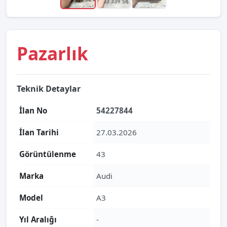
Pazarlık
Teknik Detaylar
İlan No
54227844
İlan Tarihi
27.03.2026
Görüntülenme
43
Marka
Audi
Model
A3
Yıl Aralığı
-