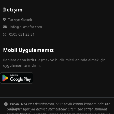
İletişim
Türkiye Geneli
info@cikmafar.com
0505 631 23 31
Mobil Uygulamamız
İlanlara daha hızlı ulaşmak ve bildirimleri anında almak için
uygulamamızı indirin.
YASAL UYARI:
Cikmafar.com, 5651 sayılı kanun kapsamında
Yer
Sağlayıcı
sıfatıyla hizmet vermektedir. Sitemizde satışa sunulan