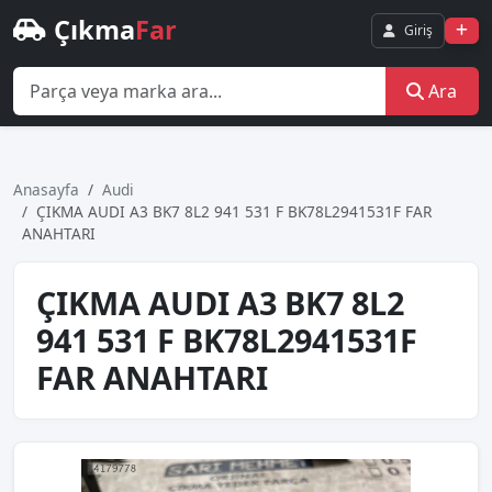
Çıkma
Far
Giriş
Ara
Anasayfa
Audi
ÇIKMA AUDI A3 BK7 8L2 941 531 F BK78L2941531F FAR
ANAHTARI
ÇIKMA AUDI A3 BK7 8L2
941 531 F BK78L2941531F
FAR ANAHTARI