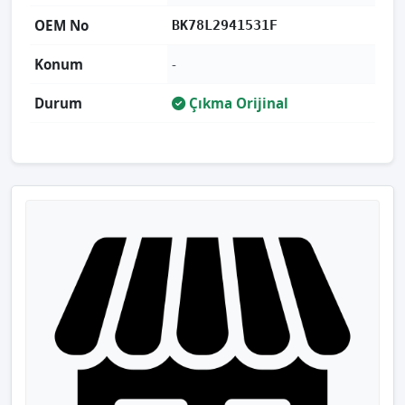
OEM No
BK78L2941531F
Konum
-
Durum
Çıkma Orijinal