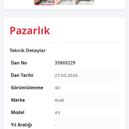
Pazarlık
Teknik Detaylar
İlan No
35869229
İlan Tarihi
27.03.2026
Görüntülenme
40
Marka
Audi
Model
A3
Yıl Aralığı
-