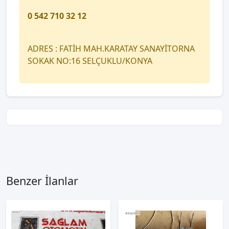
0 542 710 32 12
ADRES : FATİH MAH.KARATAY SANAYİTORNA
SOKAK NO:16 SELÇUKLU/KONYA
Benzer İlanlar