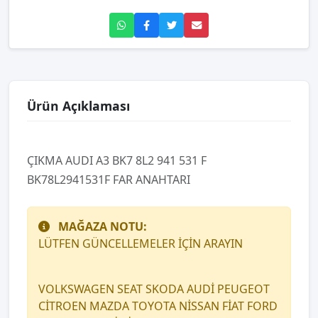
Ürün Açıklaması
ÇIKMA AUDI A3 BK7 8L2 941 531 F
BK78L2941531F FAR ANAHTARI
MAĞAZA NOTU:
LÜTFEN GÜNCELLEMELER İÇİN ARAYIN
VOLKSWAGEN SEAT SKODA AUDİ PEUGEOT
CİTROEN MAZDA TOYOTA NİSSAN FİAT FORD