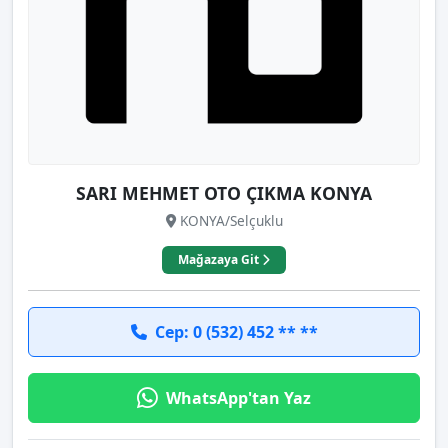
SARI MEHMET OTO ÇIKMA KONYA
KONYA/Selçuklu
Mağazaya Git
Cep: 0 (532) 452 ** **
WhatsApp'tan Yaz