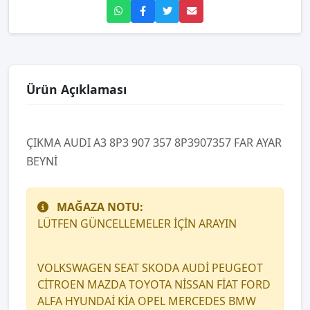
Ürün Açıklaması
ÇIKMA AUDI A3 8P3 907 357 8P3907357 FAR AYAR
BEYNİ
MAĞAZA NOTU:
LÜTFEN GÜNCELLEMELER İÇİN ARAYIN
VOLKSWAGEN SEAT SKODA AUDİ PEUGEOT
CİTROEN MAZDA TOYOTA NİSSAN FİAT FORD
ALFA HYUNDAİ KİA OPEL MERCEDES BMW