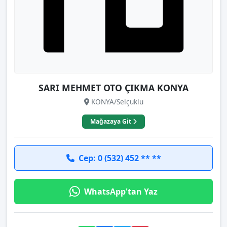
SARI MEHMET OTO ÇIKMA KONYA
KONYA/Selçuklu
Mağazaya Git
Cep: 0 (532) 452 ** **
WhatsApp'tan Yaz