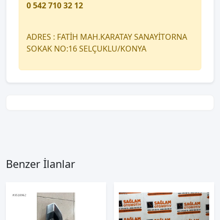
0 542 710 32 12
ADRES : FATİH MAH.KARATAY SANAYİTORNA
SOKAK NO:16 SELÇUKLU/KONYA
Benzer İlanlar