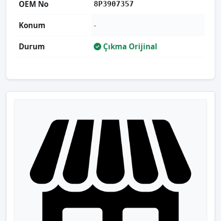
OEM No
8P3907357
Konum
-
Durum
Çıkma Orijinal