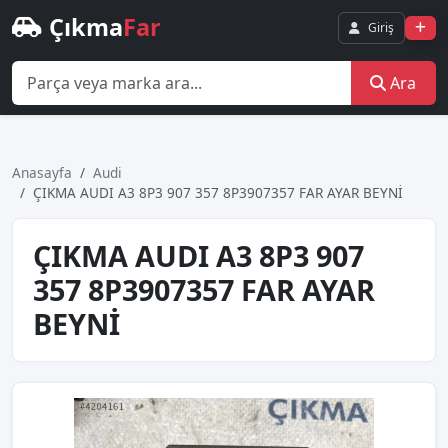
Çıkma
Far
Giriş
Ara
Anasayfa
Audi
ÇIKMA AUDI A3 8P3 907 357 8P3907357 FAR AYAR BEYNİ
ÇIKMA AUDI A3 8P3 907
357 8P3907357 FAR AYAR
BEYNİ