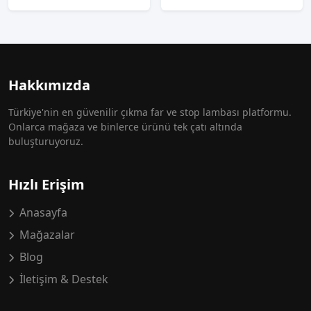
Hakkımızda
Türkiye'nin en güvenilir çıkma far ve stop lambası platformu.
Onlarca mağaza ve binlerce ürünü tek çatı altında
buluşturuyoruz.
Hızlı Erişim
Anasayfa
Mağazalar
Blog
İletişim & Destek