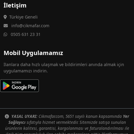
İletişim
Türkiye Geneli
info@cikmafar.com
0505 631 23 31
Mobil Uygulamamız
İlanlara daha hızlı ulaşmak ve bildirimleri anında almak için
uygulamamızı indirin.
YASAL UYARI:
Cikmafar.com, 5651 sayılı kanun kapsamında
Yer
Sağlayıcı
sıfatıyla hizmet vermektedir. Sitemizde satışa sunulan
ürünlerin kalitesi, garantisi, kargolanması ve faturalandırılması ile