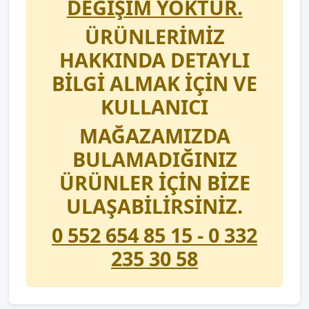
DEĞİŞİM YOKTUR.
ÜRÜNLERİMİZ
HAKKINDA DETAYLI
BİLGİ ALMAK İÇİN VE
KULLANICI
MAĞAZAMIZDA
BULAMADIĞINIZ
ÜRÜNLER İÇİN BİZE
ULAŞABİLİRSİNİZ.
0 552 654 85 15 - 0 332
235 30 58