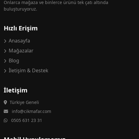
Onlarca mağaza ve binlerce ürünü tek çatı altında
buluşturuyoruz.
Hızlı Erişim
Anasayfa
Mağazalar
Blog
İletişim & Destek
İletişim
Türkiye Geneli
info@cikmafar.com
0505 631 23 31