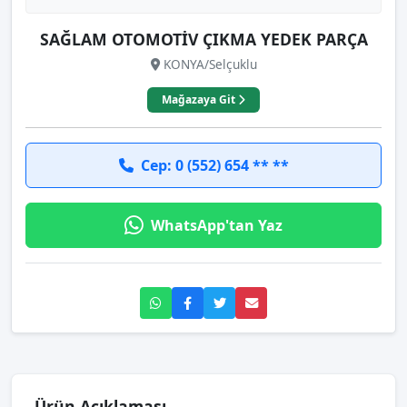
SAĞLAM OTOMOTİV ÇIKMA YEDEK PARÇA
KONYA/Selçuklu
Mağazaya Git
Cep: 0 (552) 654 ** **
WhatsApp'tan Yaz
Ürün Açıklaması