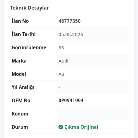
Teknik Detaylar
İlan No
48777350
İlan Tarihi
05.05.2026
Görüntülenme
33
Marka
Audi
Model
A3
Yıl Aralığı
-
OEM No
8P0941004
Konum
-
Durum
Çıkma Orijinal