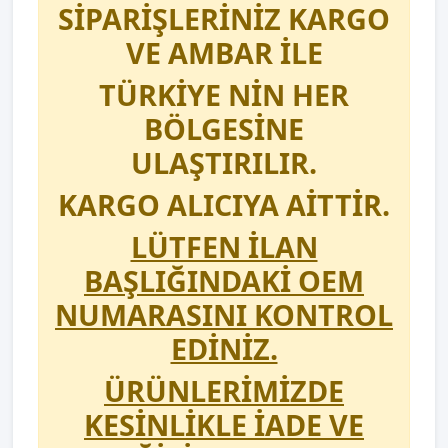
SİPARİŞLERİNİZ KARGO
VE AMBAR İLE
TÜRKİYE NİN HER
BÖLGESİNE
ULAŞTIRILIR.
KARGO ALICIYA AİTTİR.
LÜTFEN İLAN
BAŞLIĞINDAKİ OEM
NUMARASINI KONTROL
EDİNİZ.
ÜRÜNLERİMİZDE
KESİNLİKLE İADE VE