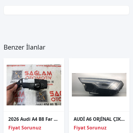
Benzer İlanlar
2026 Audi A4 B8 Far Anahtarı 8K0941531AL
AUDİ A6 ORJİNAL ÇIKMA SOL FAR B
Fiyat Sorunuz
Fiyat Sorunuz