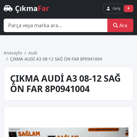
Çıkma
Far
Giriş
Ara
Anasayfa
Audi
ÇIKMA AUDİ A3 08-12 SAĞ ÖN FAR 8P0941004
ÇIKMA AUDİ A3 08-12 SAĞ
ÖN FAR 8P0941004