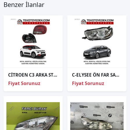
Benzer İlanlar
CİTROEN C3 ARKA STOP SAĞ SOL 2006 2007 2008 VE ÜZERİ / KAMPANYA
C-ELYSEE ÖN FAR SAĞ SOL 2013 2014 2015 2016 2017 / KAMPANYA
Fiyat Sorunuz
Fiyat Sorunuz