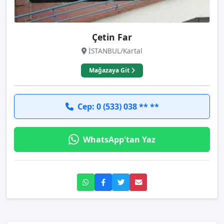
Çetin Far
İSTANBUL/Kartal
Mağazaya Git
Cep: 0 (533) 038 ** **
WhatsApp'tan Yaz