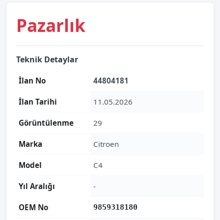
Pazarlık
Teknik Detaylar
İlan No
44804181
İlan Tarihi
11.05.2026
Görüntülenme
29
Marka
Citroen
Model
C4
Yıl Aralığı
-
OEM No
9859318180