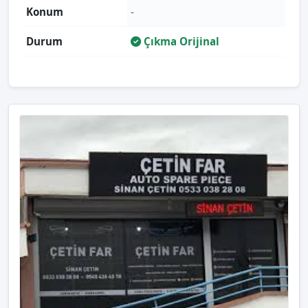
Konum
-
Durum
Çıkma Orijinal