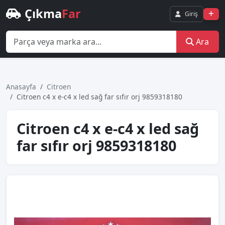
Çıkma
Far
Giriş
Ara
Anasayfa
Citroen
Ci̇troen c4 x e-c4 x led sağ far sıfır orj 9859318180
Ci̇troen c4 x e-c4 x led sağ
far sıfır orj 9859318180